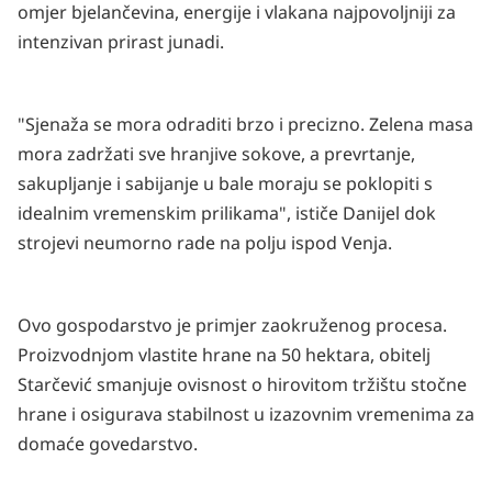
omjer bjelančevina, energije i vlakana najpovoljniji za
intenzivan prirast junadi.
"Sjenaža se mora odraditi brzo i precizno. Zelena masa
mora zadržati sve hranjive sokove, a prevrtanje,
sakupljanje i sabijanje u bale moraju se poklopiti s
idealnim vremenskim prilikama", ističe Danijel dok
strojevi neumorno rade na polju ispod Venja.
Ovo gospodarstvo je primjer zaokruženog procesa.
Proizvodnjom vlastite hrane na 50 hektara, obitelj
Starčević smanjuje ovisnost o hirovitom tržištu stočne
hrane i osigurava stabilnost u izazovnim vremenima za
domaće govedarstvo.