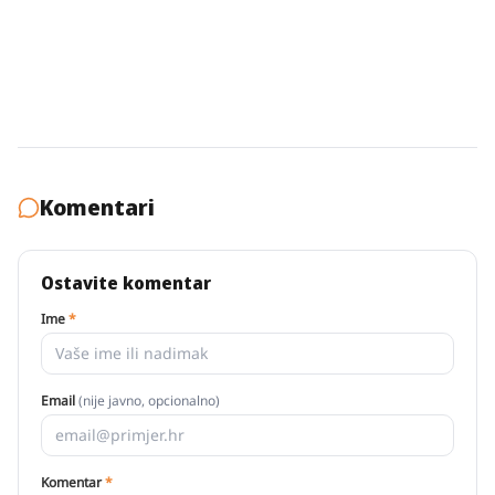
Komentari
Ostavite komentar
Ime
*
Email
(nije javno, opcionalno)
Komentar
*