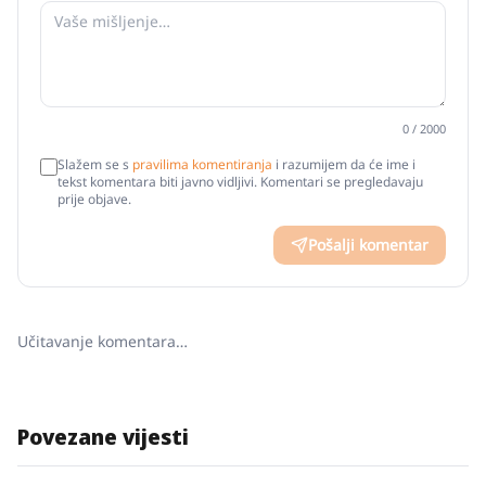
0
/ 2000
Slažem se s
pravilima komentiranja
i razumijem da će ime i
tekst komentara biti javno vidljivi. Komentari se pregledavaju
prije objave.
Pošalji komentar
Učitavanje komentara…
Povezane vijesti