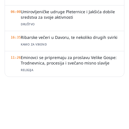
Umirovljeničke udruge Pleternice i Jakšića dobile
06:00
sredstva za svoje aktivnosti
DRUŠTVO
Ribarske večeri u Davoru, te nekoliko drugih svirki
16:35
KAMO ZA VIKEND
Eminovci se pripremaju za proslavu Velike Gospe:
11:26
Trodnevnica, procesija i svečano misno slavlje
RELIGIJA