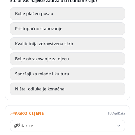
Što bi vas najviše zadržalo u rodnom kraju?
Bolje plaćen posao
Pristupačno stanovanje
Kvalitetnija zdravstvena skrb
Bolje obrazovanje za djecu
Sadržaji za mlade i kulturu
Ništa, odluka je konačna
AGRO CIJENE
EU AgriData
Žitarice