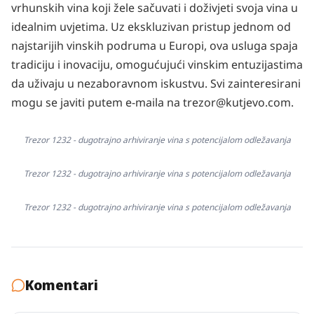
vrhunskih vina koji žele sačuvati i doživjeti svoja vina u
idealnim uvjetima. Uz ekskluzivan pristup jednom od
najstarijih vinskih podruma u Europi, ova usluga spaja
tradiciju i inovaciju, omogućujući vinskim entuzijastima
da uživaju u nezaboravnom iskustvu. Svi zainteresirani
mogu se javiti putem e-maila na trezor@kutjevo.com.
Trezor 1232 - dugotrajno arhiviranje vina s potencijalom odležavanja
Trezor 1232 - dugotrajno arhiviranje vina s potencijalom odležavanja
Trezor 1232 - dugotrajno arhiviranje vina s potencijalom odležavanja
Komentari