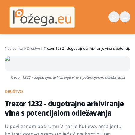
Naslovnica
Društvo
Trezor 1232 - dugotrajno arhiviranje vina s potencijal
Naslovna
Vijesti
Život
Trezor 1232 - dugotrajno arhiviranje vina s potencijalom odležavanja
Sport
DRUŠTVO
Županija
Trezor 1232 - dugotrajno arhiviranje
vina s potencijalom odležavanja
U povijesnom podrumu Vinarije Kutjevo, ambijentu
koji već gotovo osam stoljeća čuva kontinuitet