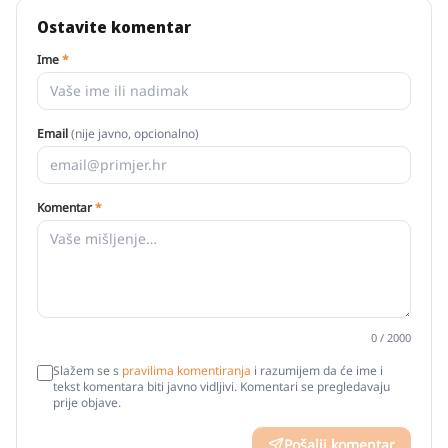
Ostavite komentar
Ime
*
Email
(nije javno, opcionalno)
Komentar
*
0
/ 2000
Slažem se s
pravilima komentiranja
i razumijem da će ime i
tekst komentara biti javno vidljivi. Komentari se pregledavaju
prije objave.
Pošalji komentar