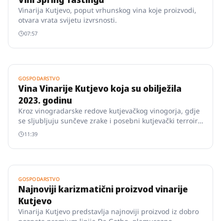
Vinarija Kutjevo, poput vrhunskog vina koje proizvodi,
otvara vrata svijetu izvrsnosti.
07:57
GOSPODARSTVO
Vina Vinarije Kutjevo koja su obilježila
2023. godinu
Kroz vinogradarske redove kutjevačkog vinogorja, gdje
se sljubljuju sunčeve zrake i posebni kutjevački terroir,
2023.
11:39
GOSPODARSTVO
Najnoviji karizmatični proizvod vinarije
Kutjevo
Vinarija Kutjevo predstavlja najnoviji proizvod iz dobro