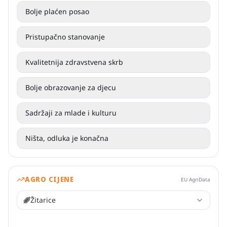
Bolje plaćen posao
Pristupačno stanovanje
Kvalitetnija zdravstvena skrb
Bolje obrazovanje za djecu
Sadržaji za mlade i kulturu
Ništa, odluka je konačna
AGRO CIJENE
EU AgriData
Žitarice