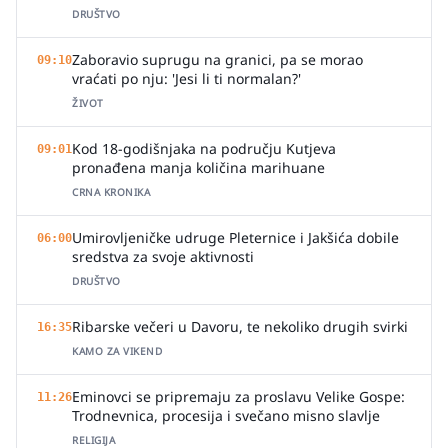
DRUŠTVO
Zaboravio suprugu na granici, pa se morao
09:10
vraćati po nju: 'Jesi li ti normalan?'
ŽIVOT
Kod 18-godišnjaka na području Kutjeva
09:01
pronađena manja količina marihuane
CRNA KRONIKA
Umirovljeničke udruge Pleternice i Jakšića dobile
06:00
sredstva za svoje aktivnosti
DRUŠTVO
Ribarske večeri u Davoru, te nekoliko drugih svirki
16:35
KAMO ZA VIKEND
Eminovci se pripremaju za proslavu Velike Gospe:
11:26
Trodnevnica, procesija i svečano misno slavlje
RELIGIJA