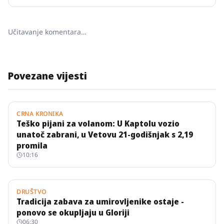
Učitavanje komentara…
Povezane vijesti
CRNA KRONIKA
Teško pijani za volanom: U Kaptolu vozio
unatoč zabrani, u Vetovu 21-godišnjak s 2,19
promila
10:16
DRUŠTVO
Tradicija zabava za umirovljenike ostaje -
ponovo se okupljaju u Gloriji
06:30