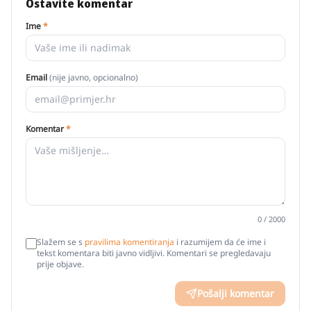
Ostavite komentar
Ime
*
Email
(nije javno, opcionalno)
Komentar
*
0
/ 2000
Slažem se s
pravilima komentiranja
i razumijem da će ime i
tekst komentara biti javno vidljivi. Komentari se pregledavaju
prije objave.
Pošalji komentar