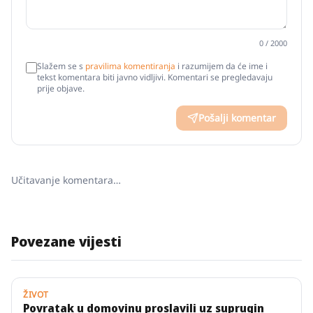
0
/ 2000
Slažem se s
pravilima komentiranja
i razumijem da će ime i
tekst komentara biti javno vidljivi. Komentari se pregledavaju
prije objave.
Pošalji komentar
Učitavanje komentara…
Povezane vijesti
ŽIVOT
Povratak u domovinu proslavili uz suprugin