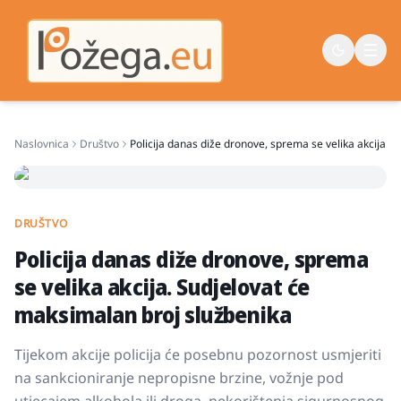
Naslovnica
Društvo
Policija danas diže dronove, sprema se velika akcija. 
Naslovna
Vijesti
Život
DRUŠTVO
Policija danas diže dronove, sprema
Sport
se velika akcija. Sudjelovat će
Županija
maksimalan broj službenika
Tijekom akcije policija će posebnu pozornost usmjeriti
na sankcioniranje nepropisne brzine, vožnje pod