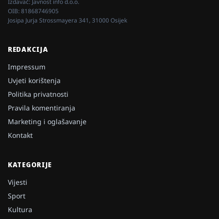
Izdavač:
Javnost info d.o.o.
OIB:
81868746905
Josipa Jurja Strossmayera 341, 31000 Osijek
REDAKCIJA
Impressum
Uvjeti korištenja
Politika privatnosti
Pravila komentiranja
Marketing i oglašavanje
Kontakt
KATEGORIJE
Vijesti
Sport
Kultura