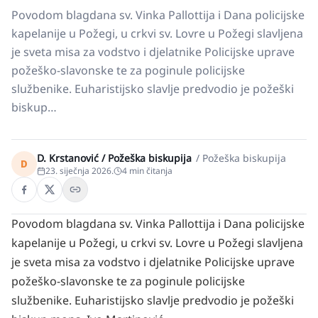
Povodom blagdana sv. Vinka Pallottija i Dana policijske
kapelanije u Požegi, u crkvi sv. Lovre u Požegi slavljena
je sveta misa za vodstvo i djelatnike Policijske uprave
požeško-slavonske te za poginule policijske
službenike. Euharistijsko slavlje predvodio je požeški
biskup…
D. Krstanović / Požeška biskupija
/
Požeška biskupija
D
23. siječnja 2026.
4
min čitanja
Povodom blagdana sv. Vinka Pallottija i Dana policijske
kapelanije u Požegi, u crkvi sv. Lovre u Požegi slavljena
je sveta misa za vodstvo i djelatnike Policijske uprave
požeško-slavonske te za poginule policijske
službenike. Euharistijsko slavlje predvodio je požeški