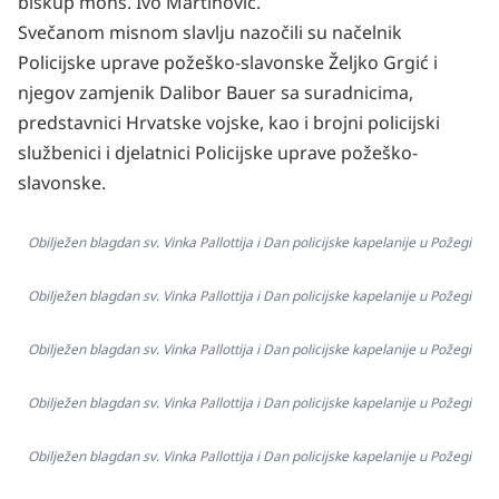
biskup mons. Ivo Martinović.
Svečanom misnom slavlju nazočili su načelnik
Policijske uprave požeško-slavonske Željko Grgić i
njegov zamjenik Dalibor Bauer sa suradnicima,
predstavnici Hrvatske vojske, kao i brojni policijski
službenici i djelatnici Policijske uprave požeško-
slavonske.
Obilježen blagdan sv. Vinka Pallottija i Dan policijske kapelanije u Požegi
Obilježen blagdan sv. Vinka Pallottija i Dan policijske kapelanije u Požegi
Obilježen blagdan sv. Vinka Pallottija i Dan policijske kapelanije u Požegi
Obilježen blagdan sv. Vinka Pallottija i Dan policijske kapelanije u Požegi
Obilježen blagdan sv. Vinka Pallottija i Dan policijske kapelanije u Požegi