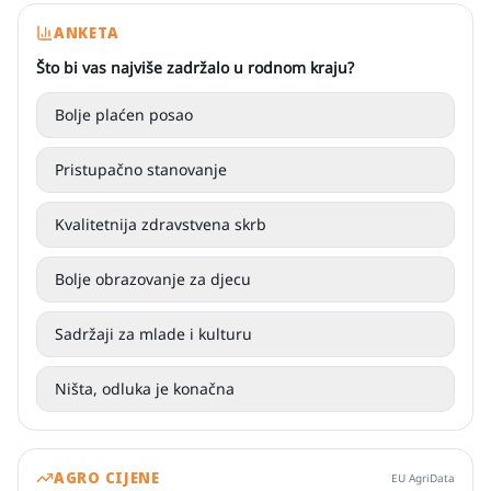
ANKETA
Što bi vas najviše zadržalo u rodnom kraju?
Bolje plaćen posao
Pristupačno stanovanje
Kvalitetnija zdravstvena skrb
Bolje obrazovanje za djecu
Sadržaji za mlade i kulturu
Ništa, odluka je konačna
AGRO CIJENE
EU AgriData