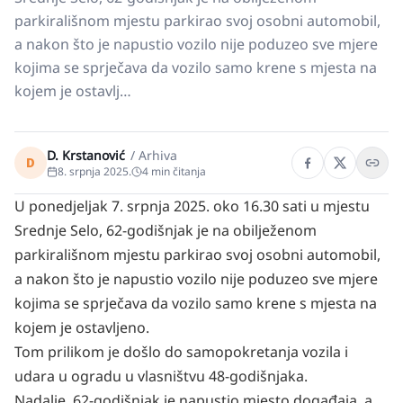
parkirališnom mjestu parkirao svoj osobni automobil,
a nakon što je napustio vozilo nije poduzeo sve mjere
kojima se sprječava da vozilo samo krene s mjesta na
kojem je ostavlj…
D. Krstanović
/
Arhiva
D
8. srpnja 2025.
4
min čitanja
U ponedjeljak 7. srpnja 2025. oko 16.30 sati u mjestu
Srednje Selo, 62-godišnjak je na obilježenom
parkirališnom mjestu parkirao svoj osobni automobil,
a nakon što je napustio vozilo nije poduzeo sve mjere
kojima se sprječava da vozilo samo krene s mjesta na
kojem je ostavljeno.
Tom prilikom je došlo do samopokretanja vozila i
udara u ogradu u vlasništvu 48-godišnjaka.
Nadalje, 62-godišnjak je napustio mjesto događaja, a