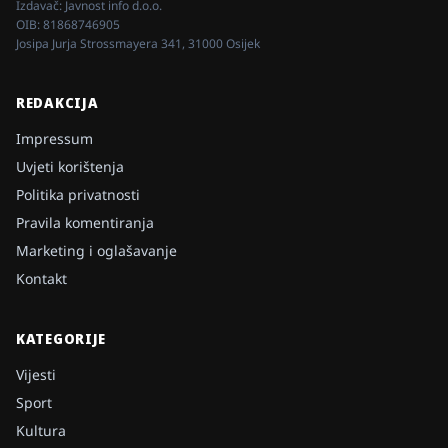
Izdavač:
Javnost info d.o.o.
OIB:
81868746905
Josipa Jurja Strossmayera 341, 31000 Osijek
REDAKCIJA
Impressum
Uvjeti korištenja
Politika privatnosti
Pravila komentiranja
Marketing i oglašavanje
Kontakt
KATEGORIJE
Vijesti
Sport
Kultura