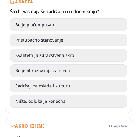
ANKETA
Što bi vas najviše zadržalo u rodnom kraju?
Bolje plaćen posao
Pristupačno stanovanje
Kvalitetnija zdravstvena skrb
Bolje obrazovanje za djecu
Sadržaji za mlade i kulturu
Ništa, odluka je konačna
AGRO CIJENE
EU AgriData