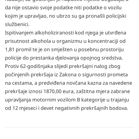
da nije ostavio svoje podatke niti podatke o vozilu
kojim je upravljao, no ubrzo su ga pronašli policijski
službenici.
Ispitivanjem alkoholiziranosti kod njega je utvrđena
prisutnost alkohola u organizmu u koncentraciji od
1,81 promil te je on smješten u posebnu prostoriju
policije do prestanka djelovanja opojnog sredstva.
Protiv 62-godišnjaka slijedi prekršajni nalog zbog
počinjenih prekršaja iz Zakona o sigurnosti prometa
na cestama, a predviđena novčana kazna za navedene
prekršaje iznosi 1870,00 eura, zaštitna mjera zabrane
upravljanja motornim vozilom B kategorije u trajanju
od 12 mjeseci i devet negativnih prekršajnih bodova.