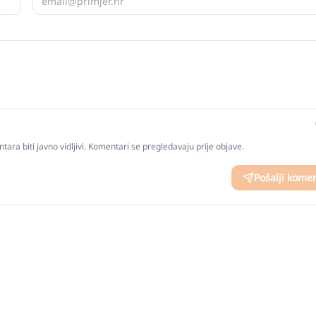
tara biti javno vidljivi. Komentari se pregledavaju prije objave.
Pošalji kome