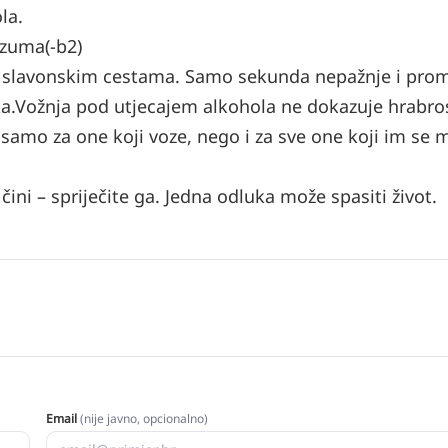
la.
azuma(-b2)
na slavonskim cestama. Samo sekunda nepažnje i prom
a.
Vožnja pod utjecajem alkohola ne dokazuje hrabro
 samo za one koji voze, nego i za sve one koji im se
čini – spriječite ga. Jedna odluka može spasiti život.
Email
(nije javno, opcionalno)