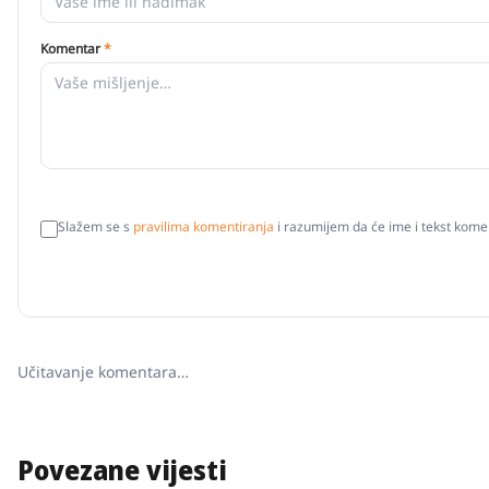
Komentar
*
Slažem se s
pravilima komentiranja
i razumijem da će ime i tekst komen
Učitavanje komentara…
Povezane vijesti