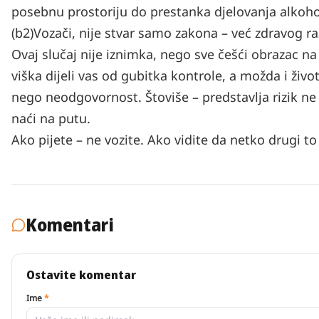
posebnu prostoriju do prestanka djelovanja alkoho
(b2)Vozači, nije stvar samo zakona – već zdravog r
Ovaj slučaj nije iznimka, nego sve češći obrazac 
viška dijeli vas od gubitka kontrole, a možda i život
nego neodgovornost. Štoviše – predstavlja rizik ne
naći na putu.
Ako pijete – ne vozite. Ako vidite da netko drugi to 
Komentari
Ostavite komentar
Ime
*