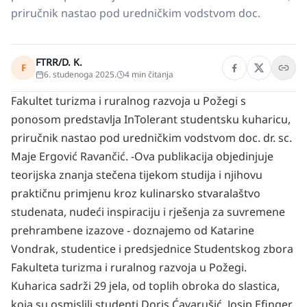
priručnik nastao pod uredničkim vodstvom doc.
FTRR/D. K.
F
6. studenoga 2025.
4
min čitanja
Fakultet turizma i ruralnog razvoja u Požegi s
ponosom predstavlja InTolerant studentsku kuharicu,
priručnik nastao pod uredničkim vodstvom doc. dr. sc.
Maje Ergović Ravančić.
-Ova publikacija objedinjuje
teorijska znanja stečena tijekom studija i njihovu
praktičnu primjenu kroz kulinarsko stvaralaštvo
studenata, nudeći inspiraciju i rješenja za suvremene
prehrambene izazove - doznajemo od Katarine
Vondrak, studentice i predsjednice Studentskog zbora
Fakulteta turizma i ruralnog razvoja u Požegi.
Kuharica sadrži 29 jela, od toplih obroka do slastica,
koja su osmislili studenti Doris Ćavarušić, Josip Efinger,