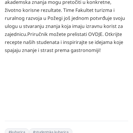
akademska znanja mogu pretočiti u konkretne,
životno korisne rezultate. Time Fakultet turizma i
ruralnog razvoja u Požegi još jednom potvrđuje svoju
ulogu u stvaranju znanja koja imaju izravnu korist za
zajednicu.
Priručnik možete prelistati
OVDJE
.
Otkrijte
recepte naših studenata i inspirirajte se idejama koje
spajaju znanje i strast prema gastronomiji!
#
kuharica
#
studentska kuharica