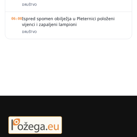
DRUŠTVO
Ispred spomen obilježja u Pleternici položeni
06:00
vijenci i zapaljeni lampioni
DRUŠTVO