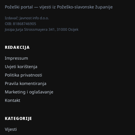
Požeški portal — vijesti iz Požeško-slavonske županije
Izdavač:
Javnost info d.o.o.
OIB:
81868746905
Josipa Jurja Strossmayera 341, 31000 Osijek
REDAKCIJA
Impressum
Uvjeti korištenja
Politika privatnosti
Pravila komentiranja
Marketing i oglašavanje
Kontakt
KATEGORIJE
Vijesti