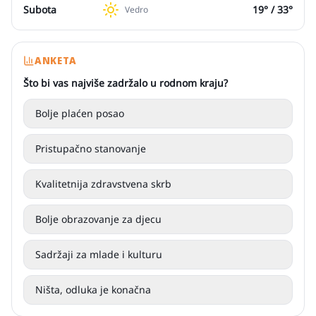
Subota
19
° /
33
°
Vedro
ANKETA
Što bi vas najviše zadržalo u rodnom kraju?
Bolje plaćen posao
Pristupačno stanovanje
Kvalitetnija zdravstvena skrb
Bolje obrazovanje za djecu
Sadržaji za mlade i kulturu
Ništa, odluka je konačna