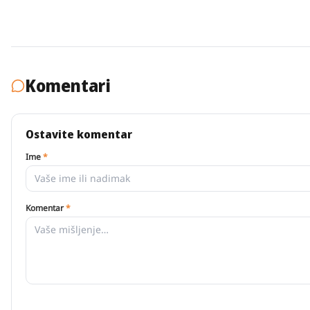
Komentari
Ostavite komentar
Ime
*
Komentar
*