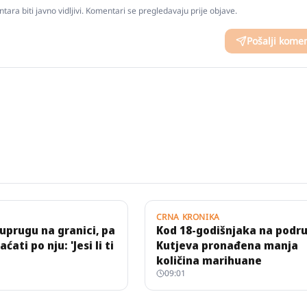
tara biti javno vidljivi. Komentari se pregledavaju prije objave.
Pošalji kome
CRNA KRONIKA
uprugu na granici, pa
Kod 18-godišnjaka na podru
ćati po nju: 'Jesi li ti
Kutjeva pronađena manja
količina marihuane
09:01