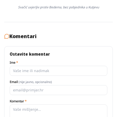
Svačić uvjerljiv protiv Bedema, bez pobjednika u Kutjevu
Komentari
Ostavite komentar
Ime
*
Email
(nije javno, opcionalno)
Komentar
*