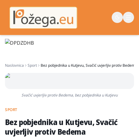
Naslovna
Naslovnica
Sport
Bez pobjednika u Kutjevu, Svačić uvjerljiv protiv Bedema
Vijesti
Život
Sport
Svačić uvjerljiv protiv Bedema, bez pobjednika u Kutjevu
Županija
SPORT
Bez pobjednika u Kutjevu, Svačić
uvjerljiv protiv Bedema