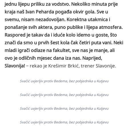
jednu lijepu priliku za vodstvo. Nekoliko minuta prije
kraja naš Ivan Peharda pogađa okvir gola. Sve u
svemu, nisam nezadovoljan. Korektna utakmica i
ponašanje svih aktera, puno publike i lijepa atmosfera.
Raspored je takav da i iduće kolo idemo u goste, što
znači da smo u prvih šest kola čak četiri puta vani. Neki
mladi igrači odlaze na fakultet, sve nas je manje, ali
ovo je odličnih mjesec dana iza nas. Naprijed,
Slavonija!
‒ rekao je Krešimir Brkić, trener Slavonije.
Svačić uvjerljiv protiv Bedema, bez pobjednika u Kutjevu
Svačić uvjerljiv protiv Bedema, bez pobjednika u Kutjevu
Svačić uvjerljiv protiv Bedema, bez pobjednika u Kutjevu
Svačić uvjerljiv protiv Bedema, bez pobjednika u Kutjevu