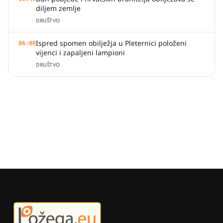
diljem zemlje
DRUŠTVO
Ispred spomen obilježja u Pleternici položeni
06:00
vijenci i zapaljeni lampioni
DRUŠTVO