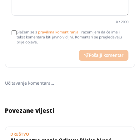
0
/ 2000
Slažem se s
pravilima komentiranja
i razumijem da će ime i
tekst komentara biti javno vidljivi. Komentari se pregledavaju
prije objave.
Pošalji komentar
Učitavanje komentara…
Povezane vijesti
DRUŠTVO