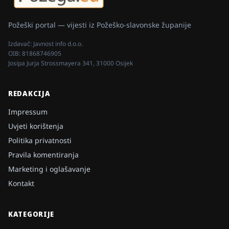
Požeški portal — vijesti iz Požeško-slavonske županije
Izdavač:
Javnost info d.o.o.
OIB:
81868746905
Josipa Jurja Strossmayera 341, 31000 Osijek
REDAKCIJA
Impressum
Uvjeti korištenja
Politika privatnosti
Pravila komentiranja
Marketing i oglašavanje
Kontakt
KATEGORIJE