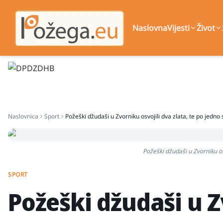
Naslovna
Vijesti
Život
Naslovnica
Sport
Požeški džudaši u Zvorniku osvojili dva zlata, te po jedno
Požeški džudaši u Zvorniku os
SPORT
Požeški džudaši u Z