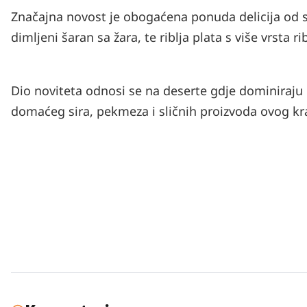
Značajna novost je obogaćena ponuda delicija od 
dimljeni šaran sa žara, te riblja plata s više vrsta ri
Dio noviteta odnosi se na deserte gdje dominiraju 
domaćeg sira, pekmeza i sličnih proizvoda ovog kr