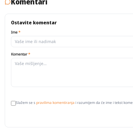
Komentari
Ostavite komentar
Ime
*
Komentar
*
Slažem se s
pravilima komentiranja
i razumijem da će ime i tekst komen