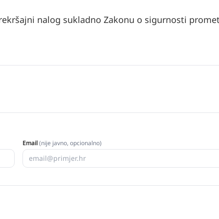
di prekršajni nalog sukladno Zakonu o sigurnosti prome
Email
(nije javno, opcionalno)