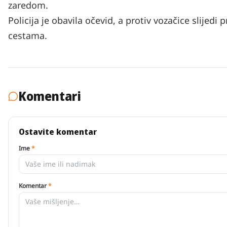
zaredom.
Policija je obavila očevid, a protiv vozačice slije
cestama.
Komentari
Ostavite komentar
Ime
*
Komentar
*