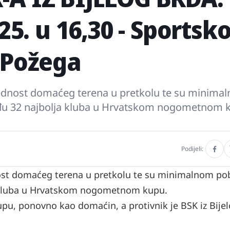
25. u 16,30 - Sportsko
 Požega
prednost domaćeg terena u pretkolu te su minima
u 32 najbolja kluba u Hrvatskom nogometnom 
Podijeli:
dnost domaćeg terena u pretkolu te su minimalnom p
 kluba u Hrvatskom nogometnom kupu.
u, ponovno kao domaćin, a protivnik je BSK iz Bije