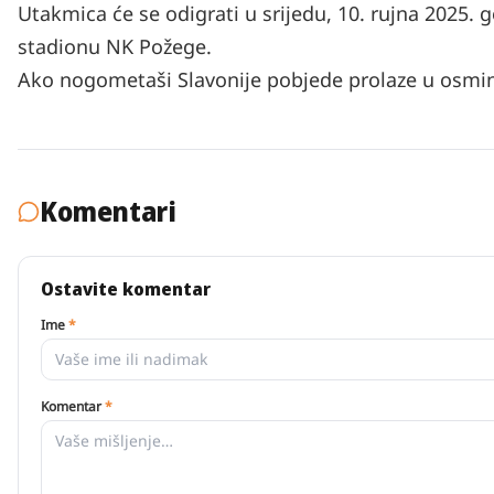
Utakmica će se odigrati u srijedu, 10. rujna 2025. 
stadionu NK Požege.
Ako nogometaši Slavonije pobjede prolaze u osmin
Komentari
Ostavite komentar
Ime
*
Komentar
*