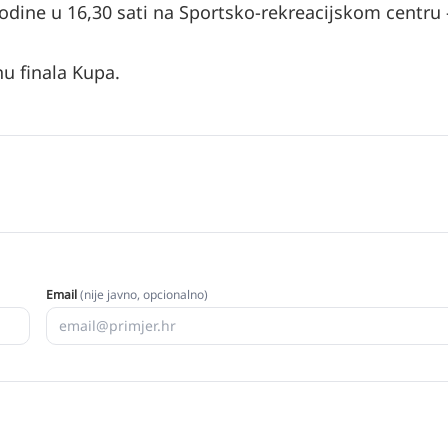
godine u 16,30 sati na Sportsko-rekreacijskom centru 
u finala Kupa.
Email
(nije javno, opcionalno)