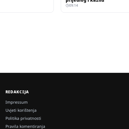
prijedlog i kaznu
09:14
REDAKCIJA
Impressum
Uvjeti korištenja
Politika privatnosti
Pravila komentiranja