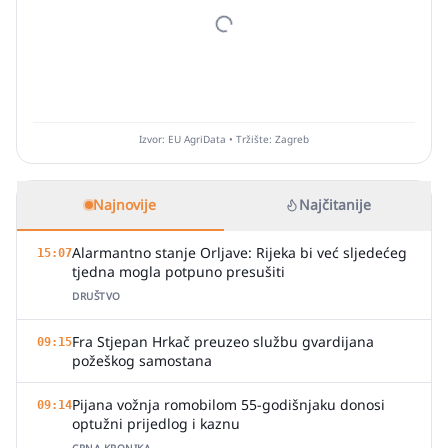
Izvor: EU AgriData • Tržište: Zagreb
Najnovije
Najčitanije
Alarmantno stanje Orljave: Rijeka bi već sljedećeg
15:07
tjedna mogla potpuno presušiti
DRUŠTVO
Fra Stjepan Hrkač preuzeo službu gvardijana
09:15
požeškog samostana
Pijana vožnja romobilom 55-godišnjaku donosi
09:14
optužni prijedlog i kaznu