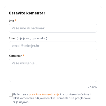
Ostavite komentar
Ime
*
Email
(nije javno, opcionalno)
Komentar
*
0
/ 2000
Slažem se s
pravilima komentiranja
i razumijem da će ime i
tekst komentara biti javno vidljivi. Komentari se pregledavaju
prije objave.