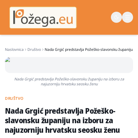
Naslovnica
Društvo
Nada Grgić predstavlja Požeško-slavonsku županiju na
Naslovna
Vijesti
Život
Nada Grgić predstavlja Požeško-slavonsku županiju na izboru za
najuzorniju hrvatsku seosku ženu
Sport
Županija
DRUŠTVO
Nada Grgić predstavlja Požeško-
slavonsku županiju na izboru za
najuzorniju hrvatsku seosku ženu