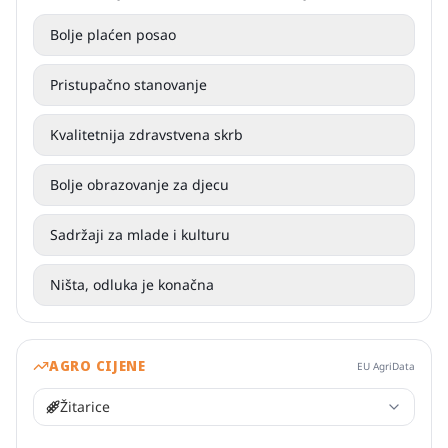
Bolje plaćen posao
Pristupačno stanovanje
Kvalitetnija zdravstvena skrb
Bolje obrazovanje za djecu
Sadržaji za mlade i kulturu
Ništa, odluka je konačna
AGRO CIJENE
EU AgriData
Žitarice