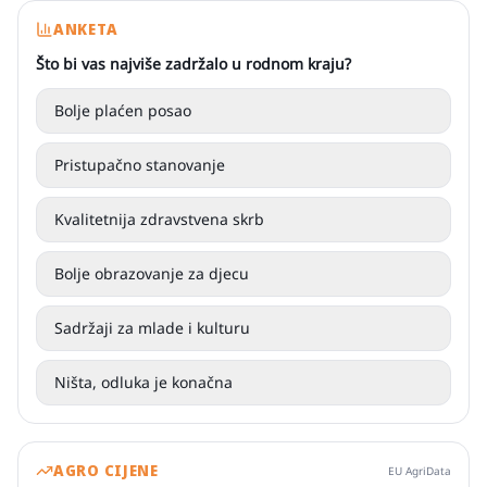
ANKETA
Što bi vas najviše zadržalo u rodnom kraju?
Bolje plaćen posao
Pristupačno stanovanje
Kvalitetnija zdravstvena skrb
Bolje obrazovanje za djecu
Sadržaji za mlade i kulturu
Ništa, odluka je konačna
AGRO CIJENE
EU AgriData