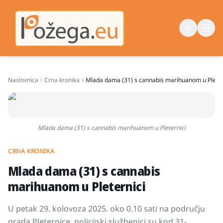
Naslovnica
Crna kronika
Mlada dama (31) s cannabis marihuanom u Pleter
Naslovna
Vijesti
Život
Mlada dama (31) s cannabis marihuanom u Pleternici
Sport
CRNA KRONIKA
Županija
Mlada dama (31) s cannabis
marihuanom u Pleternici
U petak 29. kolovoza 2025. oko 0.10 sati na području
grada Pleternice, policijski službenici su kod 31-