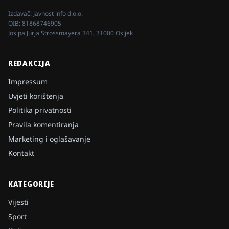
Izdavač:
Javnost info d.o.o.
OIB:
81868746905
Josipa Jurja Strossmayera 341, 31000 Osijek
REDAKCIJA
Impressum
Uvjeti korištenja
Politika privatnosti
Pravila komentiranja
Marketing i oglašavanje
Kontakt
KATEGORIJE
Vijesti
Sport