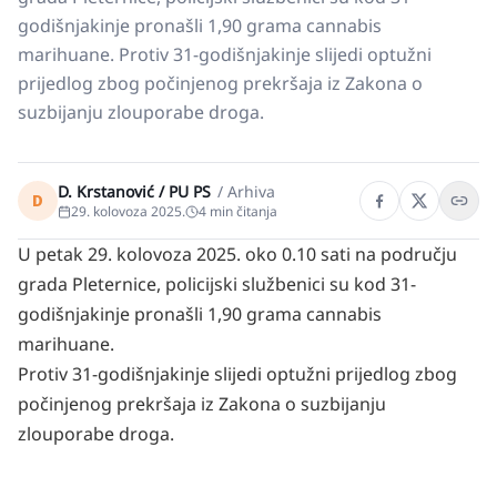
godišnjakinje pronašli 1,90 grama cannabis
marihuane. Protiv 31-godišnjakinje slijedi optužni
prijedlog zbog počinjenog prekršaja iz Zakona o
suzbijanju zlouporabe droga.
D. Krstanović / PU PS
/
Arhiva
D
29. kolovoza 2025.
4
min čitanja
U petak 29. kolovoza 2025. oko 0.10 sati na području
grada Pleternice, policijski službenici su kod 31-
godišnjakinje pronašli 1,90 grama cannabis
marihuane.
Protiv 31-godišnjakinje slijedi optužni prijedlog zbog
počinjenog prekršaja iz Zakona o suzbijanju
zlouporabe droga.