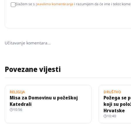
Slažem se s
pravilima komentiranja
i razumijem da će ime i tekst komen
Učitavanje komentara…
Povezane vijesti
RELIGIJA
DRUŠTVO
Misa za Domovinu u požeškoj
Požega se pr
Katedrali
koji su polo
10:56
Hrvatske
10:40