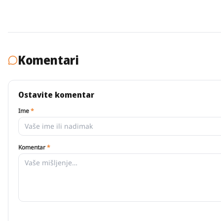
Komentari
Ostavite komentar
Ime
*
Komentar
*