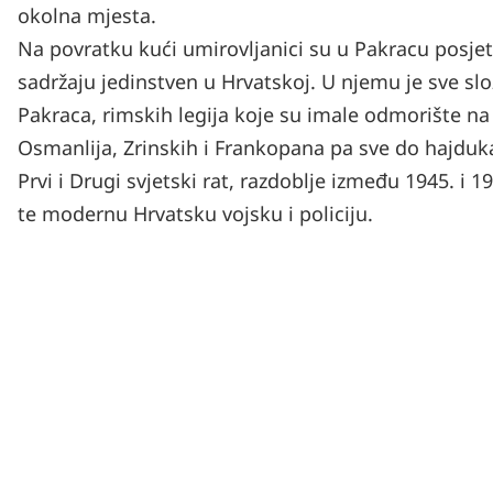
okolna mjesta.
Na povratku kući umirovljanici su u Pakracu posjeti
sadržaju jedinstven u Hrvatskoj. U njemu je sve sl
Pakraca, rimskih legija koje su imale odmorište na
Osmanlija, Zrinskih i Frankopana pa sve do hajduk
Prvi i Drugi svjetski rat, razdoblje između 1945. i 
te modernu Hrvatsku vojsku i policiju.