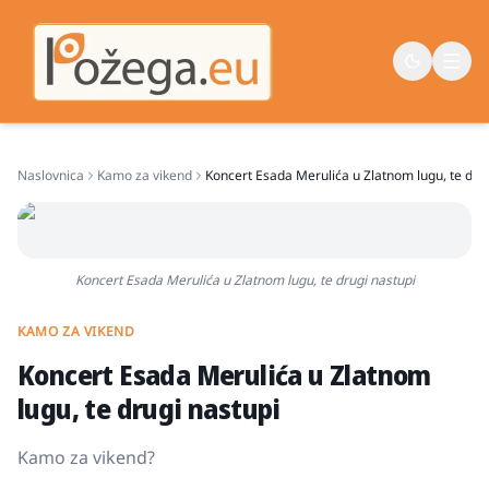
Naslovnica
Kamo za vikend
Koncert Esada Merulića u Zlatnom lugu, te dru
Naslovna
Vijesti
Život
Koncert Esada Merulića u Zlatnom lugu, te drugi nastupi
Sport
KAMO ZA VIKEND
Županija
Koncert Esada Merulića u Zlatnom
lugu, te drugi nastupi
Kamo za vikend?