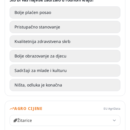
Bolje plaćen posao
Pristupačno stanovanje
Kvalitetnija zdravstvena skrb
Bolje obrazovanje za djecu
Sadržaji za mlade i kulturu
Ništa, odluka je konačna
AGRO CIJENE
EU AgriData
Žitarice