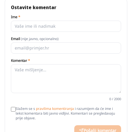
Ostavite komentar
Ime
*
Email
(nije javno, opcionalno)
Komentar
*
0
/ 2000
Slažem se s
pravilima komentiranja
i razumijem da će ime i
tekst komentara biti javno vidljivi. Komentari se pregledavaju
prije objave.
Pošalji komentar