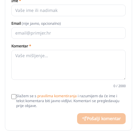
Ime
*
Email
(nije javno, opcionalno)
Komentar
*
0
/ 2000
Slažem se s
pravilima komentiranja
i razumijem da će ime i
tekst komentara biti javno vidljivi. Komentari se pregledavaju
prije objave.
Pošalji komentar