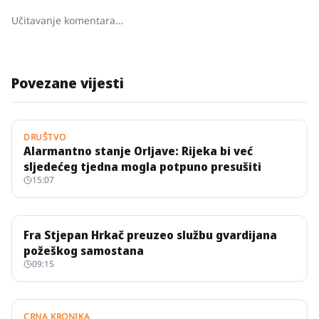
Učitavanje komentara…
Povezane vijesti
DRUŠTVO
Alarmantno stanje Orljave: Rijeka bi već
sljedećeg tjedna mogla potpuno presušiti
15:07
Fra Stjepan Hrkač preuzeo službu gvardijana
požeškog samostana
09:15
CRNA KRONIKA