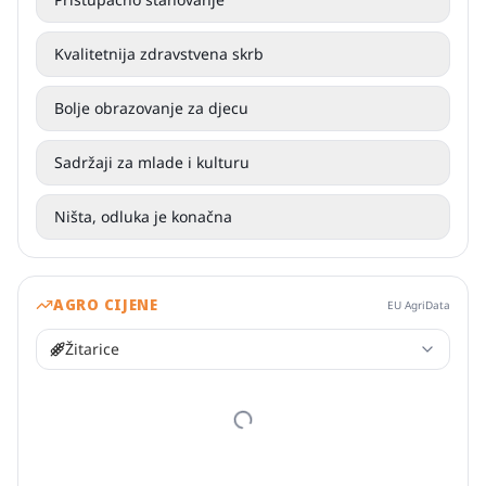
Kvalitetnija zdravstvena skrb
Bolje obrazovanje za djecu
Sadržaji za mlade i kulturu
Ništa, odluka je konačna
AGRO CIJENE
EU AgriData
Žitarice