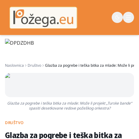
Naslovna
Naslovnica
Društvo
Glazba za pogrebe i teška bitka za mlade: Može li pro
Vijesti
Život
Sport
Županija
Glazba za pogrebe i teška bitka za mlade: Može li projekt „Turske bande“
spasiti desetkovane redove požeškog orkestra?
DRUŠTVO
Glazba za pogrebe i teška bitka za