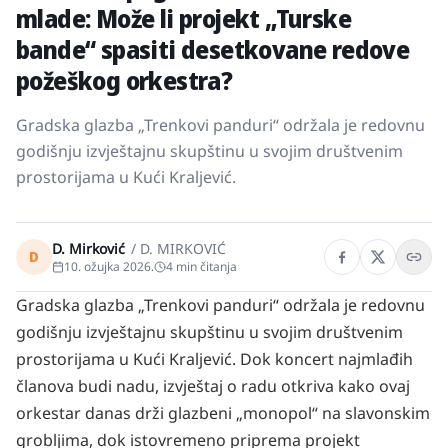
mlade: Može li projekt „Turske
bande“ spasiti desetkovane redove
požeškog orkestra?
Gradska glazba „Trenkovi panduri“ održala je redovnu
godišnju izvještajnu skupštinu u svojim društvenim
prostorijama u Kući Kraljević.
D. Mirković
/
D. MIRKOVIĆ
D
10. ožujka 2026.
4
min čitanja
Gradska glazba „Trenkovi panduri“ održala je redovnu
godišnju izvještajnu skupštinu u svojim društvenim
prostorijama u Kući Kraljević. Dok koncert najmlađih
članova budi nadu, izvještaj o radu otkriva kako ovaj
orkestar danas drži glazbeni „monopol“ na slavonskim
grobljima, dok istovremeno priprema projekt