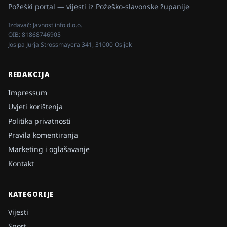
Požeški portal — vijesti iz Požeško-slavonske županije
Izdavač:
Javnost info d.o.o.
OIB:
81868746905
Josipa Jurja Strossmayera 341, 31000 Osijek
REDAKCIJA
Impressum
Uvjeti korištenja
Politika privatnosti
Pravila komentiranja
Marketing i oglašavanje
Kontakt
KATEGORIJE
Vijesti
Sport