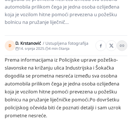
automobila prilikom čega je jedna osoba ozlijeđena
koja je vozilom hitne pomoći prevezena u požešku
bolnicu na pružanje liječnič…
D. Krstanović
/
Ustupljena fotografija
D
14. srpnja 2025.
4
min čitanja
Prema informacijama iz Policijske uprave požeško-
slavonske na križanju ulica Industrijska i Šokačka
dogodila se prometna nesreća između sva osobna
automobila prilikom čega je jedna osoba ozlijeđena
koja je vozilom hitne pomoći prevezena u požešku
bolnicu na pružanje liječničke pomoći.
Po dovršetku
policijskog očevida biti će poznati detalji i sam uzrok
prometne nesreće.