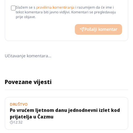
Slažem se s
pravilima komentiranja
i razumijem da će ime i
tekst komentara biti javno vidljivi. Komentari se pregledavaju
prije objave.
Pošalji komentar
Učitavanje komentara…
Povezane vijesti
DRUŠTVO
Po vrućem ljetnom danu jednodnevni izlet kod
prijatelja u Čazmu
12:32