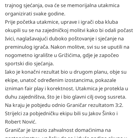
trajnog sjećanja, ova će se memorijalna utakmica
organizirati svake godine.
Prije početka utakmice, uprave i igrači oba kluba
okupili su se na zajedničkoj molitvi kako bi odali počast
Ivici, naglašavajući duboko poštovanje i sjećanje na
preminulog igrača. Nakon molitve, svi su se uputili na
nogometno igralište u Grižićima, gdje je započeo
sportski dio sjećanja.
Iako je konačni rezultat bio u drugom planu, obje su
ekipe, unatoč određenim izostancima, pokazale
izniman fair play i korektnost. Utakmica je protekla u
duhu zajedništva, što je i bio glavni cilj ovog susreta.
Na kraju je pobjedu odnio Graničar rezultatom 3:2.
Strijelci za pobjedničku ekipu bili su Jakov Šinko i
Robert Nović.
Graničar je izrazio zahvalnost domaćinima na