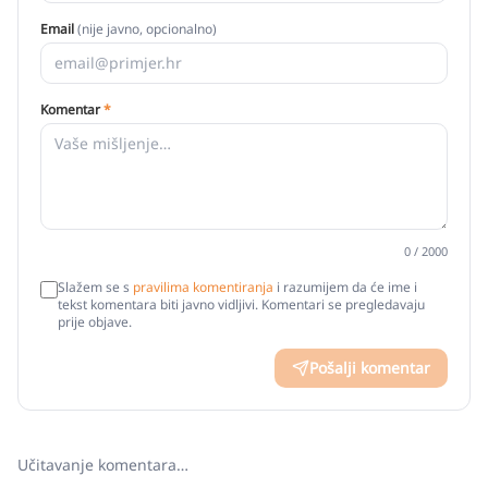
Email
(nije javno, opcionalno)
Komentar
*
0
/ 2000
Slažem se s
pravilima komentiranja
i razumijem da će ime i
tekst komentara biti javno vidljivi. Komentari se pregledavaju
prije objave.
Pošalji komentar
Učitavanje komentara…