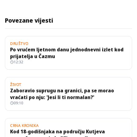
Povezane vijesti
DRUŠTVO
Po vrućem ljetnom danu jednodnevni izlet kod
prijatelja u Čazmu
12:32
ŽIVOT
Zaboravio suprugu na granici, pa se morao
vraćati po nju: 'Jesi li ti normalan?'
09:10
CRNA KRONIKA
Kod 18-godišnjaka na području Kutjeva