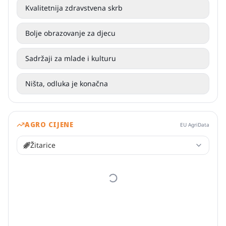
Kvalitetnija zdravstvena skrb
Bolje obrazovanje za djecu
Sadržaji za mlade i kulturu
Ništa, odluka je konačna
AGRO CIJENE
EU AgriData
Žitarice