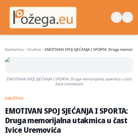
Naslovnica
Društvo
EMOTIVAN SPOJ SJEĆANJA I SPORTA: Druga memorijaln
Naslovna
Vijesti
Život
EMOTIVAN SPOJ SJEĆANJA I SPORTA: Druga memorijalna utakmica u čast
Ivice Uremovića
Sport
Županija
DRUŠTVO
EMOTIVAN SPOJ SJEĆANJA I SPORTA:
Druga memorijalna utakmica u čast
Ivice Uremovića