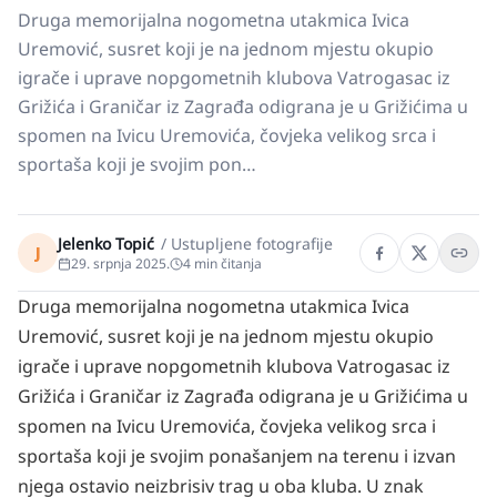
Druga memorijalna nogometna utakmica Ivica
Uremović, susret koji je na jednom mjestu okupio
igrače i uprave nopgometnih klubova Vatrogasac iz
Grižića i Graničar iz Zagrađa odigrana je u Grižićima u
spomen na Ivicu Uremovića, čovjeka velikog srca i
sportaša koji je svojim pon…
Jelenko Topić
/
Ustupljene fotografije
J
29. srpnja 2025.
4
min čitanja
Druga memorijalna nogometna utakmica Ivica
Uremović, susret koji je na jednom mjestu okupio
igrače i uprave nopgometnih klubova Vatrogasac iz
Grižića i Graničar iz Zagrađa odigrana je u Grižićima u
spomen na Ivicu Uremovića, čovjeka velikog srca i
sportaša koji je svojim ponašanjem na terenu i izvan
njega ostavio neizbrisiv trag u oba kluba. U znak