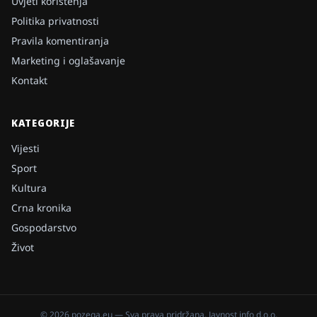
Uvjeti korištenja
Politika privatnosti
Pravila komentiranja
Marketing i oglašavanje
Kontakt
KATEGORIJE
Vijesti
Sport
Kultura
Crna kronika
Gospodarstvo
Život
©
2026
pozega.eu
— Sva prava pridržana.
Javnost info d.o.o.