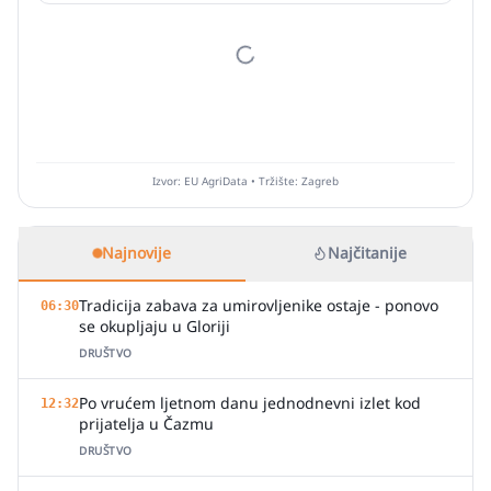
Izvor: EU AgriData • Tržište: Zagreb
Najnovije
Najčitanije
Tradicija zabava za umirovljenike ostaje - ponovo
06:30
se okupljaju u Gloriji
DRUŠTVO
Po vrućem ljetnom danu jednodnevni izlet kod
12:32
prijatelja u Čazmu
DRUŠTVO