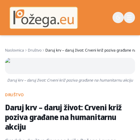
Naslovnica
Društvo
Daruj krv – daruj život: Crveni križ poziva građane na 
Naslovna
Vijesti
Život
Daruj krv – daruj život: Crveni križ poziva građane na humanitarnu akciju
Sport
DRUŠTVO
Županija
Daruj krv – daruj život: Crveni križ
poziva građane na humanitarnu
akciju