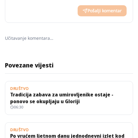
Pošalji komentar
Učitavanje komentara…
Povezane vijesti
DRUŠTVO
Tradicija zabava za umirovljenike ostaje -
ponovo se okupljaju u Gloriji
06:30
DRUŠTVO
Po vrućem ljetnom danu jednodnevni izlet kod