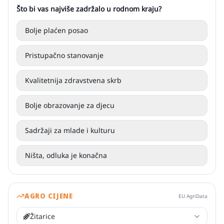
Što bi vas najviše zadržalo u rodnom kraju?
Bolje plaćen posao
Pristupačno stanovanje
Kvalitetnija zdravstvena skrb
Bolje obrazovanje za djecu
Sadržaji za mlade i kulturu
Ništa, odluka je konačna
AGRO CIJENE
EU AgriData
Žitarice