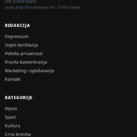
OIB:
81868746905
Josipa Jurja Strossmayera 341, 31000 Osijek
REDAKCIJA
Impressum
Uvjeti korištenja
Politika privatnosti
Pravila komentiranja
Marketing i oglašavanje
Kontakt
KATEGORIJE
Vijesti
Sport
Kultura
Crna kronika