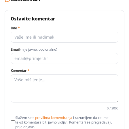
Ostavite komentar
Ime
*
Email
(nije javno, opcionalno)
Komentar
*
0
/ 2000
Slažem se s
pravilima komentiranja
i razumijem da će ime i
tekst komentara biti javno vidljivi. Komentari se pregledavaju
prije objave.