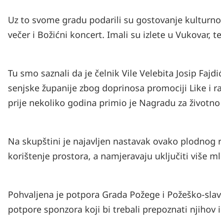
Uz to svome gradu podarili su gostovanje kulturn
večer i Božićni koncert. Imali su izlete u Vukovar, te
Tu smo saznali da je čelnik Vile Velebita Josip Faj
senjske županije zbog doprinosa promociji Like i r
prije nekoliko godina primio je Nagradu za životn
Na skupštini je najavljen nastavak ovako plodnog
korištenje prostora, a namjeravaju uključiti više m
Pohvaljena je potpora Grada Požege i Požeško-slav
potpore sponzora koji bi trebali prepoznati njihov 