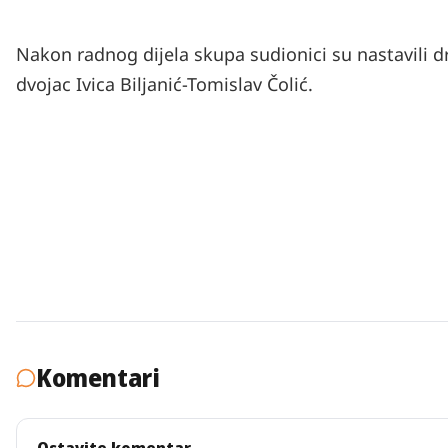
Nakon radnog dijela skupa sudionici su nastavili dr
dvojac Ivica Biljanić-Tomislav Čolić.
Komentari