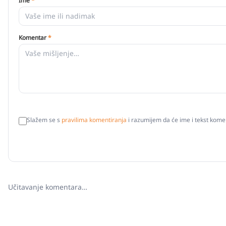
Ime
*
Komentar
*
Slažem se s
pravilima komentiranja
i razumijem da će ime i tekst komen
Učitavanje komentara…