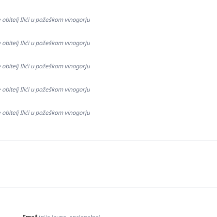
 obitelj Ilići u požeškom vinogorju
 obitelj Ilići u požeškom vinogorju
 obitelj Ilići u požeškom vinogorju
 obitelj Ilići u požeškom vinogorju
 obitelj Ilići u požeškom vinogorju