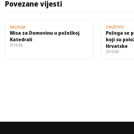
Povezane vijesti
RELIGIJA
DRUŠTVO
Misa za Domovinu u požeškoj
Požega se pr
Katedrali
koji su polo
10:56
Hrvatske
10:40