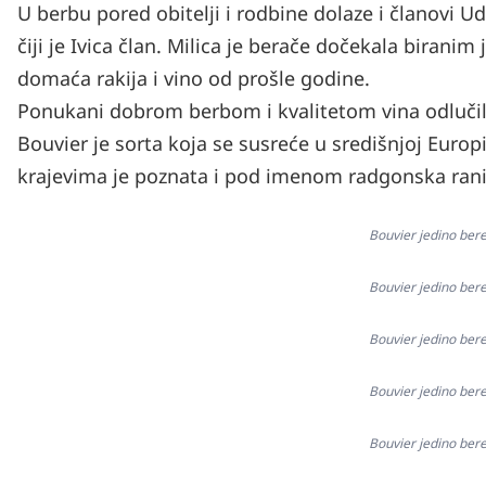
U berbu pored obitelji i rodbine dolaze i članovi U
čiji je Ivica član. Milica je berače dočekala biranim j
domaća rakija i vino od prošle godine.
Ponukani dobrom berbom i kvalitetom vina odlučili 
Bouvier je sorta koja se susreće u središnjoj Europi
krajevima je poznata i pod imenom radgonska rani
Bouvier jedino bere
Bouvier jedino bere
Bouvier jedino bere
Bouvier jedino bere
Bouvier jedino bere