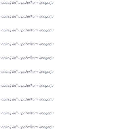
 obitelj Ilići u požeškom vinogorju
 obitelj Ilići u požeškom vinogorju
 obitelj Ilići u požeškom vinogorju
 obitelj Ilići u požeškom vinogorju
 obitelj Ilići u požeškom vinogorju
 obitelj Ilići u požeškom vinogorju
 obitelj Ilići u požeškom vinogorju
 obitelj Ilići u požeškom vinogorju
 obitelj Ilići u požeškom vinogorju
 obitelj Ilići u požeškom vinogorju