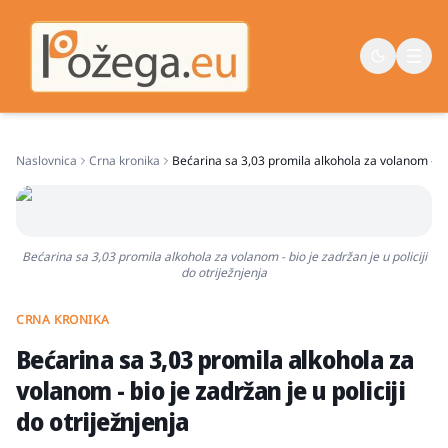
Naslovnica
Crna kronika
Bećarina sa 3,03 promila alkohola za volanom - bio 
Naslovna
Vijesti
Život
Bećarina sa 3,03 promila alkohola za volanom - bio je zadržan je u policiji
do otriježnjenja
Sport
Županija
CRNA KRONIKA
Bećarina sa 3,03 promila alkohola za
volanom - bio je zadržan je u policiji
do otriježnjenja