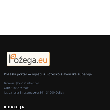
Požeški portal — vijesti iz Požeško-slavonske županije
Izdavač:
Javnost info d.o.o.
OIB:
81868746905
Josipa Jurja Strossmayera 341, 31000 Osijek
REDAKCIJA