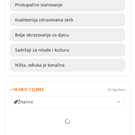
Pristupačno stanovanje
Kvalitetnija zdravstvena skrb
Bolje obrazovanje za djecu
Sadržaji za mlade i kulturu
Ništa, odluka je konačna
AGRO CIJENE
EU AgriData
Žitarice