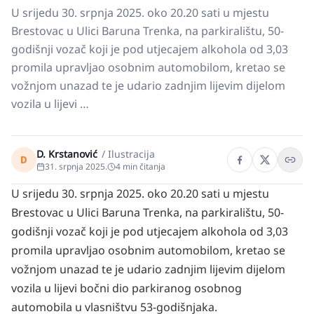
U srijedu 30. srpnja 2025. oko 20.20 sati u mjestu
Brestovac u Ulici Baruna Trenka, na parkiralištu, 50-
godišnji vozač koji je pod utjecajem alkohola od 3,03
promila upravljao osobnim automobilom, kretao se
vožnjom unazad te je udario zadnjim lijevim dijelom
vozila u lijevi …
D. Krstanović
/
Ilustracija
D
31. srpnja 2025.
4
min čitanja
U srijedu 30. srpnja 2025. oko 20.20 sati u mjestu
Brestovac u Ulici Baruna Trenka, na parkiralištu, 50-
godišnji vozač koji je pod utjecajem alkohola od 3,03
promila upravljao osobnim automobilom, kretao se
vožnjom unazad te je udario zadnjim lijevim dijelom
vozila u lijevi bočni dio parkiranog osobnog
automobila u vlasništvu 53-godišnjaka.