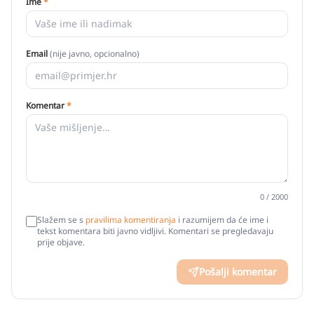
Ime
*
Email
(nije javno, opcionalno)
Komentar
*
0
/ 2000
Slažem se s
pravilima komentiranja
i razumijem da će ime i
tekst komentara biti javno vidljivi. Komentari se pregledavaju
prije objave.
Pošalji komentar