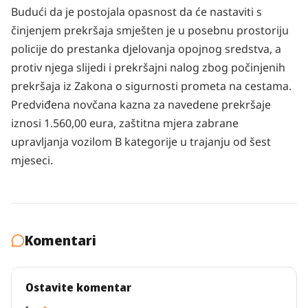
Budući da je postojala opasnost da će nastaviti s
činjenjem prekršaja smješten je u posebnu prostoriju
policije do prestanka djelovanja opojnog sredstva, a
protiv njega slijedi i prekršajni nalog zbog počinjenih
prekršaja iz Zakona o sigurnosti prometa na cestama.
Predviđena novčana kazna za navedene prekršaje
iznosi 1.560,00 eura, zaštitna mjera zabrane
upravljanja vozilom B kategorije u trajanju od šest
mjeseci.
Komentari
Ostavite komentar