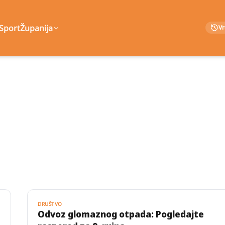
Sport
Županija
V
DRUŠTVO
Odvoz glomaznog otpada: Pogledajte