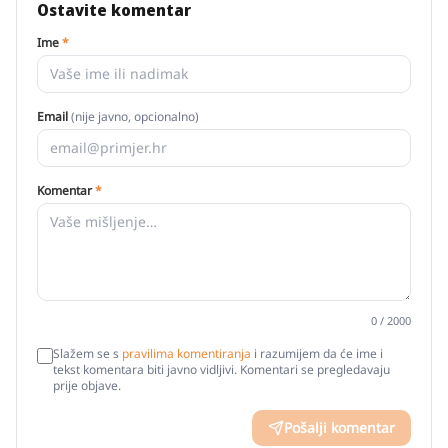
Ostavite komentar
Ime
*
Email
(nije javno, opcionalno)
Komentar
*
0
/ 2000
Slažem se s
pravilima komentiranja
i razumijem da će ime i
tekst komentara biti javno vidljivi. Komentari se pregledavaju
prije objave.
Pošalji komentar