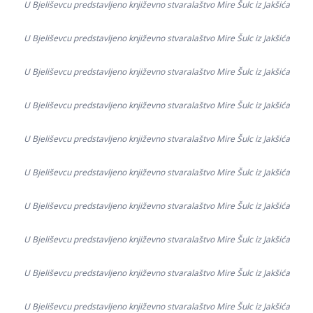
U Bjeliševcu predstavljeno književno stvaralaštvo Mire Šulc iz Jakšića
U Bjeliševcu predstavljeno književno stvaralaštvo Mire Šulc iz Jakšića
U Bjeliševcu predstavljeno književno stvaralaštvo Mire Šulc iz Jakšića
U Bjeliševcu predstavljeno književno stvaralaštvo Mire Šulc iz Jakšića
U Bjeliševcu predstavljeno književno stvaralaštvo Mire Šulc iz Jakšića
U Bjeliševcu predstavljeno književno stvaralaštvo Mire Šulc iz Jakšića
U Bjeliševcu predstavljeno književno stvaralaštvo Mire Šulc iz Jakšića
U Bjeliševcu predstavljeno književno stvaralaštvo Mire Šulc iz Jakšića
U Bjeliševcu predstavljeno književno stvaralaštvo Mire Šulc iz Jakšića
U Bjeliševcu predstavljeno književno stvaralaštvo Mire Šulc iz Jakšića