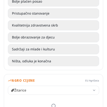
Bolje plaćen posao
Pristupačno stanovanje
Kvalitetnija zdravstvena skrb
Bolje obrazovanje za djecu
Sadržaji za mlade i kulturu
Ništa, odluka je konačna
AGRO CIJENE
EU AgriData
Žitarice