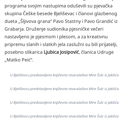
programa svojim nastupima oduševili su pjevačka
skupina Češke besede Bjeliševac i članovi glazbenog
dueta „Šljivova grana“ Pavo Stastny i Pavo Grandić iz
Grabarja. Druženje sudionika pjesničke večeri
nastavljeno je pjesmom i plesom, a za kreativnu
pripremu slanih i slatkih jela zaslužni su bili prijatelji,
posebno slikarica
Ljubica Josipović
, članica Udruge
„Matko Peić“.
U Bjeliševcu predstavljeno književno stvaralaštvo Mire Šulc iz Jakšića
U Bjeliševcu predstavljeno književno stvaralaštvo Mire Šulc iz Jakšića
U Bjeliševcu predstavljeno književno stvaralaštvo Mire Šulc iz Jakšića
U Bjeliševcu predstavljeno književno stvaralaštvo Mire Šulc iz Jakšića