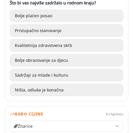
Što bi vas najviše zadržalo u rodnom kraju?
Bolje plaćen posao
Pristupačno stanovanje
Kvalitetnija zdravstvena skrb
Bolje obrazovanje za djecu
Sadržaji za mlade i kulturu
Ništa, odluka je konačna
AGRO CIJENE
EU AgriData
Žitarice