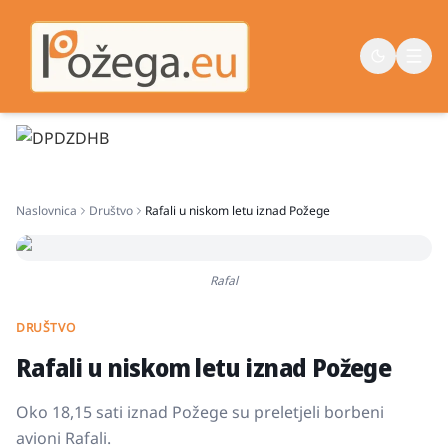
Naslovna
Naslovnica
Društvo
Rafali u niskom letu iznad Požege
Vijesti
Život
Rafal
Sport
Županija
DRUŠTVO
Rafali u niskom letu iznad Požege
Oko 18,15 sati iznad Požege su preletjeli borbeni
avioni Rafali.