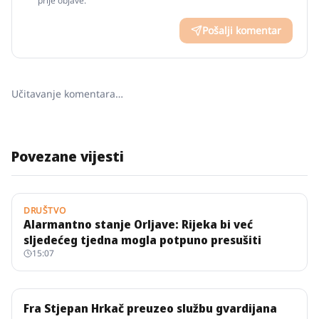
prije objave.
Pošalji komentar
Učitavanje komentara…
Povezane vijesti
DRUŠTVO
Alarmantno stanje Orljave: Rijeka bi već
sljedećeg tjedna mogla potpuno presušiti
15:07
Fra Stjepan Hrkač preuzeo službu gvardijana