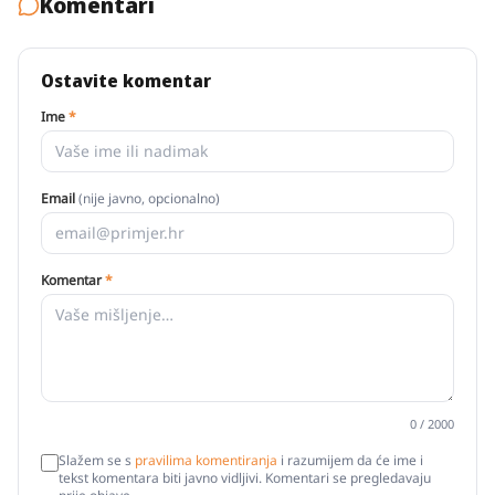
Komentari
Ostavite komentar
Ime
*
Email
(nije javno, opcionalno)
Komentar
*
0
/ 2000
Slažem se s
pravilima komentiranja
i razumijem da će ime i
tekst komentara biti javno vidljivi. Komentari se pregledavaju