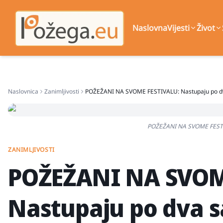
Naslovna
Vijesti
Život
Naslovnica
Zanimljivosti
POŽEŽANI NA SVOME FESTIVALU: Nastupaju po dva
POŽEŽANI NA SVOME FESTIVA
ZANIMLJIVOSTI
POŽEŽANI NA SVOM
Nastupaju po dva sa