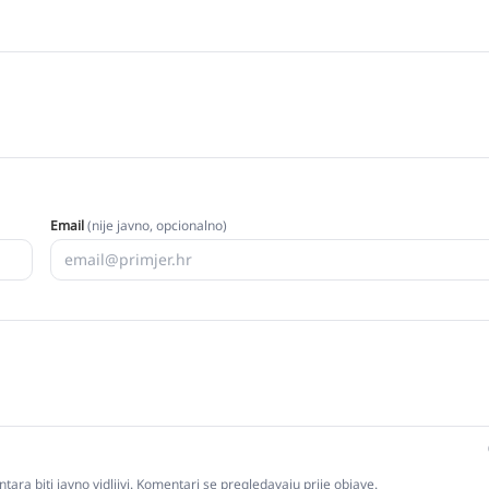
Email
(nije javno, opcionalno)
tara biti javno vidljivi. Komentari se pregledavaju prije objave.