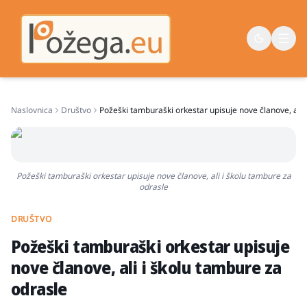
Naslovnica
Društvo
Požeški tamburaški orkestar upisuje nove članove, ali 
Naslovna
Vijesti
Život
Požeški tamburaški orkestar upisuje nove članove, ali i školu tambure za
odrasle
Sport
Županija
DRUŠTVO
Požeški tamburaški orkestar upisuje
nove članove, ali i školu tambure za
odrasle