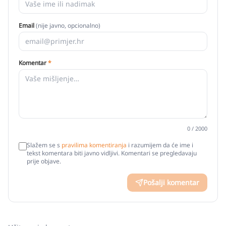
Email
(nije javno, opcionalno)
Komentar
*
0
/ 2000
Slažem se s
pravilima komentiranja
i razumijem da će ime i
tekst komentara biti javno vidljivi. Komentari se pregledavaju
prije objave.
Pošalji komentar