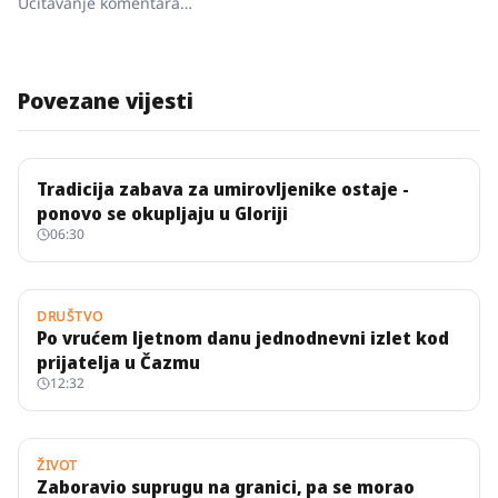
Učitavanje komentara…
Povezane vijesti
Tradicija zabava za umirovljenike ostaje -
ponovo se okupljaju u Gloriji
06:30
DRUŠTVO
Po vrućem ljetnom danu jednodnevni izlet kod
prijatelja u Čazmu
12:32
ŽIVOT
Zaboravio suprugu na granici, pa se morao