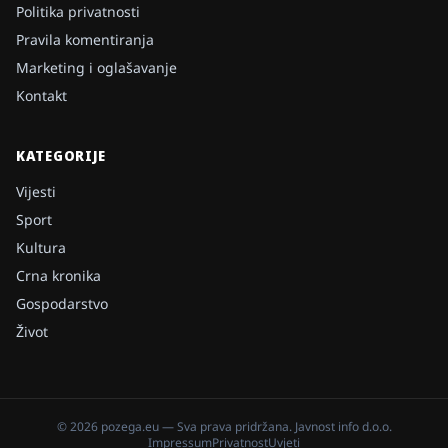
Politika privatnosti
Pravila komentiranja
Marketing i oglašavanje
Kontakt
KATEGORIJE
Vijesti
Sport
Kultura
Crna kronika
Gospodarstvo
Život
©
2026
pozega.eu
— Sva prava pridržana.
Javnost info d.o.o.
Impressum
Privatnost
Uvjeti