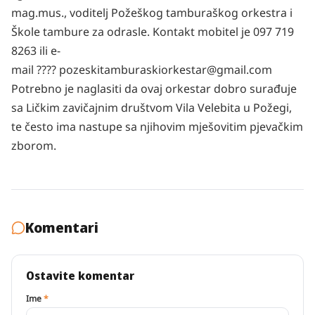
mag.mus., voditelj Požeškog tamburaškog orkestra i
Škole tambure za odrasle. Kontakt mobitel je 097 719
8263 ili e-
mail ????
pozeskitamburaskiorkestar@gmail.com
Potrebno je naglasiti da ovaj orkestar dobro surađuje
sa Ličkim zavičajnim društvom Vila Velebita u Požegi,
te često ima nastupe sa njihovim mješovitim pjevačkim
zborom.
Komentari
Ostavite komentar
Ime
*