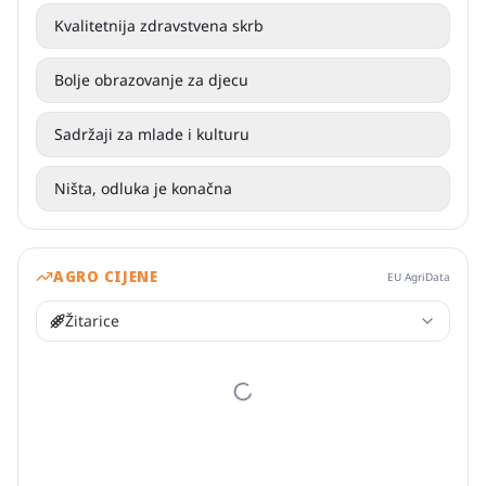
Kvalitetnija zdravstvena skrb
Bolje obrazovanje za djecu
Sadržaji za mlade i kulturu
Ništa, odluka je konačna
AGRO CIJENE
EU AgriData
Žitarice