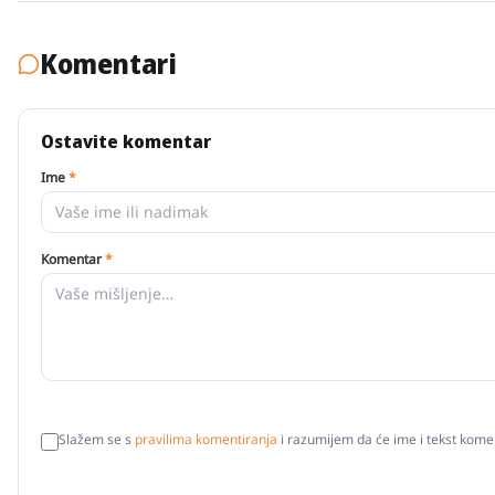
Komentari
Ostavite komentar
Ime
*
Komentar
*
Slažem se s
pravilima komentiranja
i razumijem da će ime i tekst komen