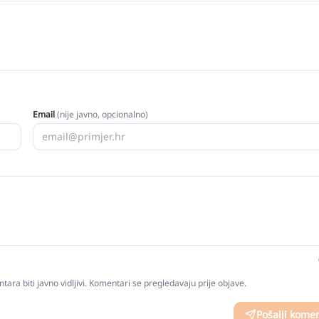
Email
(nije javno, opcionalno)
tara biti javno vidljivi. Komentari se pregledavaju prije objave.
Pošalji kome