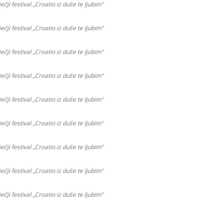
čji festival „Croatio iz duše te ljubim“
čji festival „Croatio iz duše te ljubim“
čji festival „Croatio iz duše te ljubim“
čji festival „Croatio iz duše te ljubim“
čji festival „Croatio iz duše te ljubim“
čji festival „Croatio iz duše te ljubim“
čji festival „Croatio iz duše te ljubim“
čji festival „Croatio iz duše te ljubim“
čji festival „Croatio iz duše te ljubim“