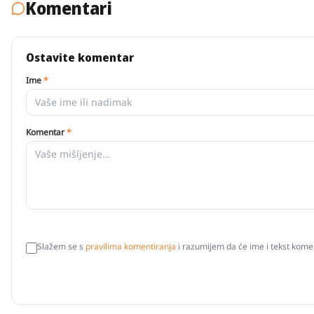
Komentari
Ostavite komentar
Ime
*
Komentar
*
Slažem se s
pravilima komentiranja
i razumijem da će ime i tekst komen