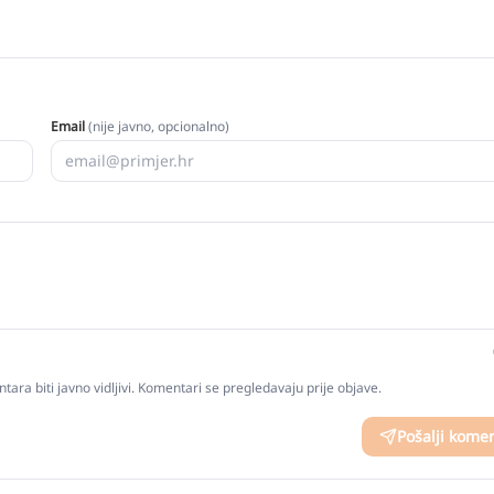
Email
(nije javno, opcionalno)
tara biti javno vidljivi. Komentari se pregledavaju prije objave.
Pošalji kome