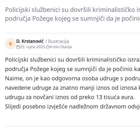
Policijski službenici su dovršili kriminalističk
područja Požege kojeg se sumnjiči da je počini
D. Krstanović
/
Ilustracija
D
23. rujna 2025.
4
min čitanja
Policijski službenici su dovršili kriminalističko is
područja Požege kojeg se sumnjiči da je počinio ka
Naime, on je kao odgovorna osoba udruge s područ
navedene udruge za znatno manji iznos od iznosa ko
udrugu za novčani iznos od preko 13 tisuća eura.
Slijedi posebno izvješće nadležnom državnom odvj