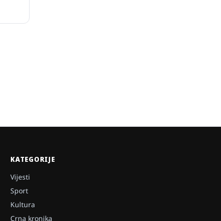
KATEGORIJE
Vijesti
Sport
Kultura
Crna kronika