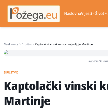
Naslovna
Vijesti
Život
Naslovnica
Društvo
Kaptolački vinski kumovi najavljuju Martinje
Kaptolački vins
DRUŠTVO
Kaptolački vinski 
Martinje