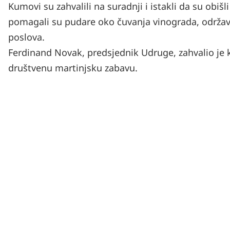
Kumovi su zahvalili na suradnji i istakli da su obiš
pomagali su pudare oko čuvanja vinograda, održaval
poslova.
Ferdinand Novak, predsjednik Udruge, zahvalio je
društvenu martinjsku zabavu.