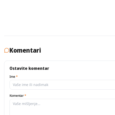
Komentari
Ostavite komentar
Ime
*
Komentar
*