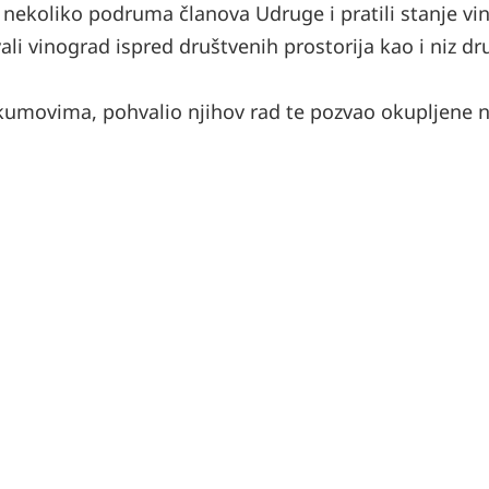
li nekoliko podruma članova Udruge i pratili stanje vin
i vinograd ispred društvenih prostorija kao i niz dr
 kumovima, pohvalio njihov rad te pozvao okupljene 