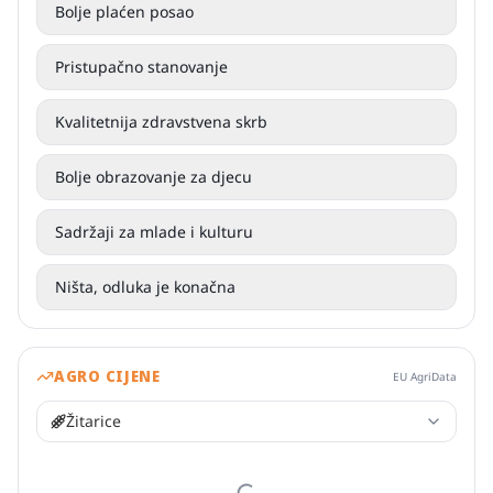
Bolje plaćen posao
Pristupačno stanovanje
Kvalitetnija zdravstvena skrb
Bolje obrazovanje za djecu
Sadržaji za mlade i kulturu
Ništa, odluka je konačna
AGRO CIJENE
EU AgriData
Žitarice