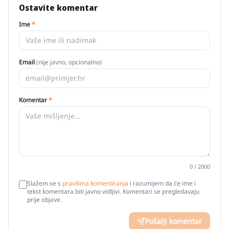
Ostavite komentar
Ime
*
Email
(nije javno, opcionalno)
Komentar
*
0
/ 2000
Slažem se s
pravilima komentiranja
i razumijem da će ime i
tekst komentara biti javno vidljivi. Komentari se pregledavaju
prije objave.
Pošalji komentar