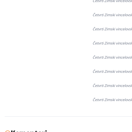
Četvrti Zimski vincelovs
Četvrti Zimski vincelovs
Četvrti Zimski vincelovs
Četvrti Zimski vincelovs
Četvrti Zimski vincelovs
Četvrti Zimski vincelovs
Četvrti Zimski vincelovs
Četvrti Zimski vincelovs