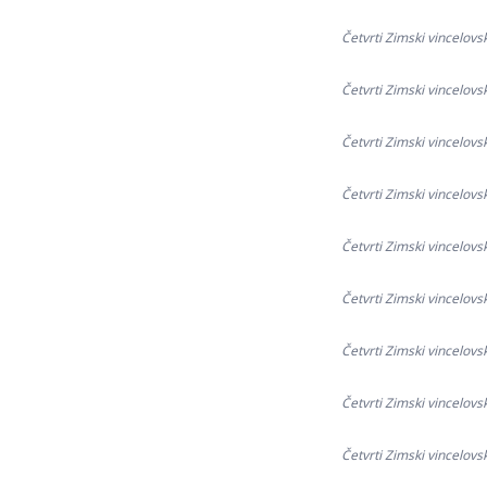
Četvrti Zimski vincelovs
Četvrti Zimski vincelovs
Četvrti Zimski vincelovs
Četvrti Zimski vincelovs
Četvrti Zimski vincelovs
Četvrti Zimski vincelovs
Četvrti Zimski vincelovs
Četvrti Zimski vincelovs
Četvrti Zimski vincelovs