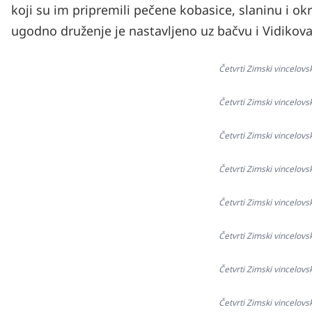
koji su im pripremili pečene kobasice, slaninu i ok
ugodno druženje je nastavljeno uz bačvu i Vidikova
Četvrti Zimski vincelovs
Četvrti Zimski vincelovs
Četvrti Zimski vincelovs
Četvrti Zimski vincelovs
Četvrti Zimski vincelovs
Četvrti Zimski vincelovs
Četvrti Zimski vincelovs
Četvrti Zimski vincelovs