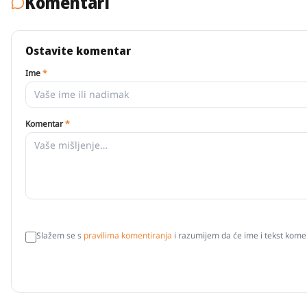
Komentari
Ostavite komentar
Ime
*
Komentar
*
Slažem se s
pravilima komentiranja
i razumijem da će ime i tekst komen