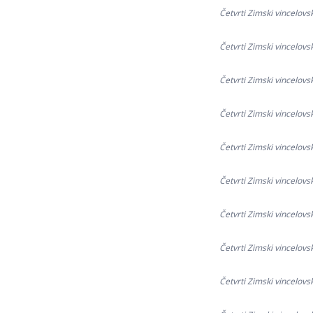
Četvrti Zimski vincelovs
Četvrti Zimski vincelovs
Četvrti Zimski vincelovs
Četvrti Zimski vincelovs
Četvrti Zimski vincelovs
Četvrti Zimski vincelovs
Četvrti Zimski vincelovs
Četvrti Zimski vincelovs
Četvrti Zimski vincelovs