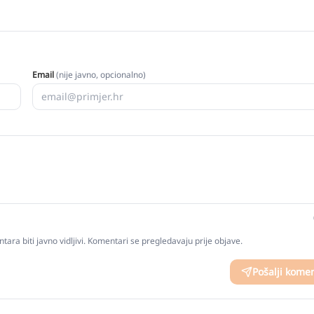
Email
(nije javno, opcionalno)
tara biti javno vidljivi. Komentari se pregledavaju prije objave.
Pošalji kome