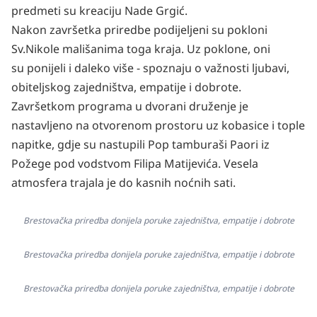
predmeti su kreaciju Nade Grgić.
Nakon završetka priredbe podijeljeni su pokloni
Sv.Nikole mališanima toga kraja. Uz poklone, oni
su ponijeli i daleko više - spoznaju o važnosti ljubavi,
obiteljskog zajedništva, empatije i dobrote.
Završetkom programa u dvorani druženje je
nastavljeno na otvorenom prostoru uz kobasice i tople
napitke, gdje su nastupili Pop tamburaši Paori iz
Požege pod vodstvom Filipa Matijevića. Vesela
atmosfera trajala je do kasnih noćnih sati.
Brestovačka priredba donijela poruke zajedništva, empatije i dobrote
Brestovačka priredba donijela poruke zajedništva, empatije i dobrote
Brestovačka priredba donijela poruke zajedništva, empatije i dobrote