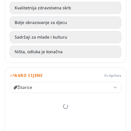
Kvalitetnija zdravstvena skrb
Bolje obrazovanje za djecu
Sadržaji za mlade i kulturu
Ništa, odluka je konačna
AGRO CIJENE
EU AgriData
Žitarice