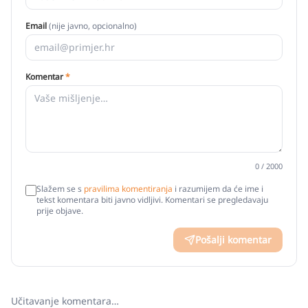
Email
(nije javno, opcionalno)
Komentar
*
0
/ 2000
Slažem se s
pravilima komentiranja
i razumijem da će ime i
tekst komentara biti javno vidljivi. Komentari se pregledavaju
prije objave.
Pošalji komentar
Učitavanje komentara…