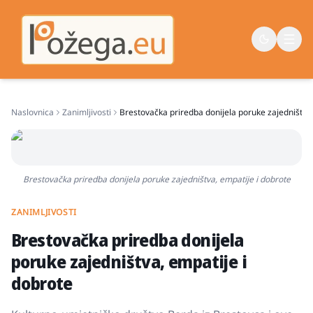
Naslovnica
Zanimljivosti
Brestovačka priredba donijela poruke zajedništva,
Naslovna
Vijesti
Život
Brestovačka priredba donijela poruke zajedništva, empatije i dobrote
Sport
ZANIMLJIVOSTI
Županija
Brestovačka priredba donijela
poruke zajedništva, empatije i
dobrote