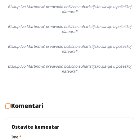
Biskup Ivo Martinović predvodio božićno euharistijsko slavlje u požeškoj
Katedrali
Biskup Ivo Martinović predvodio božićno euharistijsko slavlje u požeškoj
Katedrali
Biskup Ivo Martinović predvodio božićno euharistijsko slavlje u požeškoj
Katedrali
Biskup Ivo Martinović predvodio božićno euharistijsko slavlje u požeškoj
Katedrali
Komentari
Ostavite komentar
Ime
*