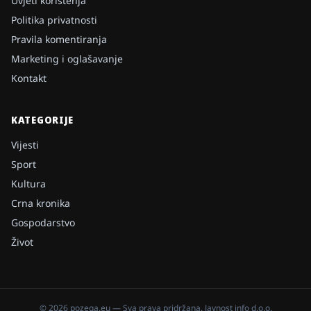
Uvjeti korištenja
Politika privatnosti
Pravila komentiranja
Marketing i oglašavanje
Kontakt
KATEGORIJE
Vijesti
Sport
Kultura
Crna kronika
Gospodarstvo
Život
©
2026
pozega.eu
— Sva prava pridržana.
Javnost info d.o.o.