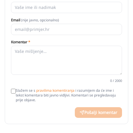
Email
(nije javno, opcionalno)
Komentar
*
0
/ 2000
Slažem se s
pravilima komentiranja
i razumijem da će ime i
tekst komentara biti javno vidljivi. Komentari se pregledavaju
prije objave.
Pošalji komentar