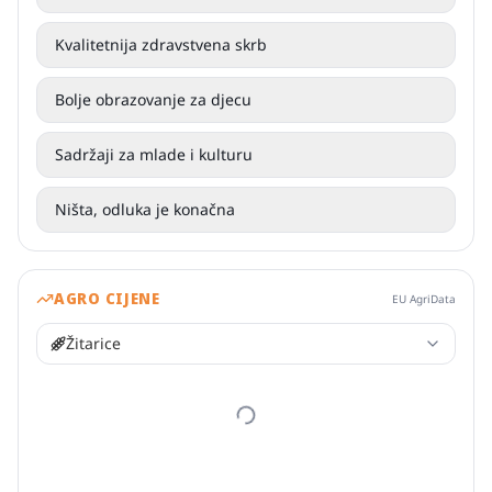
Kvalitetnija zdravstvena skrb
Bolje obrazovanje za djecu
Sadržaji za mlade i kulturu
Ništa, odluka je konačna
AGRO CIJENE
EU AgriData
Žitarice