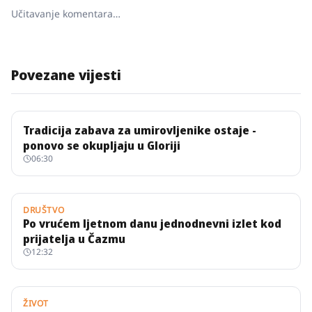
Učitavanje komentara…
Povezane vijesti
Tradicija zabava za umirovljenike ostaje -
ponovo se okupljaju u Gloriji
06:30
DRUŠTVO
Po vrućem ljetnom danu jednodnevni izlet kod
prijatelja u Čazmu
12:32
ŽIVOT