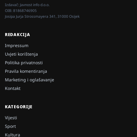
Izdavač:
Javnost info d.o.o.
OIB:
81868746905
Josipa Jurja Strossmayera 341, 31000 Osijek
REDAKCIJA
Impressum
Uvjeti korištenja
Politika privatnosti
Pravila komentiranja
Marketing i oglašavanje
Kontakt
KATEGORIJE
Vijesti
Sport
Kultura