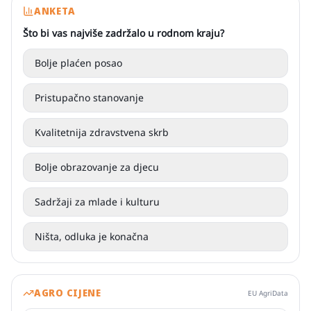
ANKETA
Što bi vas najviše zadržalo u rodnom kraju?
Bolje plaćen posao
Pristupačno stanovanje
Kvalitetnija zdravstvena skrb
Bolje obrazovanje za djecu
Sadržaji za mlade i kulturu
Ništa, odluka je konačna
AGRO CIJENE
EU AgriData