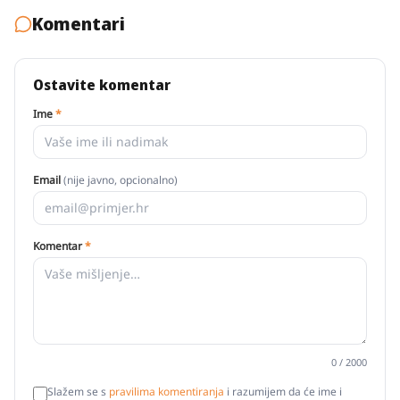
Komentari
Ostavite komentar
Ime
*
Email
(nije javno, opcionalno)
Komentar
*
0
/ 2000
Slažem se s
pravilima komentiranja
i razumijem da će ime i