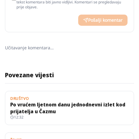
tekst komentara biti javno vidljivi. Komentari se pregledavaju
prije objave.
Pošalji komentar
Učitavanje komentara…
Povezane vijesti
DRUŠTVO
Po vrućem ljetnom danu jednodnevni izlet kod
prijatelja u Čazmu
12:32