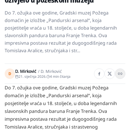
Do 7. ožujka ove godine, Gradski muzej Požega
domaćin je izložbe „Pandurski arsenal“, koja
posjetitelje vraća u 18. stoljeće, u doba legendarnih
slavonskih pandura baruna Franje Trenka. Ova
impresivna postava rezultat je dugogodišnjeg rada
Tomislava Aralice, stručnjaka i str…
D. Mirković
/
D. Mirković
D
21. siječnja 2026.
4
min čitanja
Do 7. ožujka ove godine, Gradski muzej Požega
domaćin je izložbe „Pandurski arsenal“, koja
posjetitelje vraća u 18. stoljeće, u doba legendarnih
slavonskih pandura baruna Franje Trenka. Ova
impresivna postava rezultat je dugogodišnjeg rada
Tomislava Aralice, stručnjaka i strastvenog