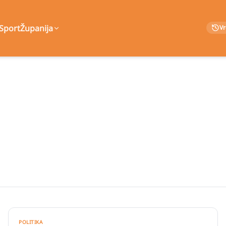
Sport
Županija
V
POLITIKA