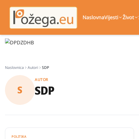
Naslovna
Vijesti
Život
Naslovnica
Autori
SDP
AUTOR
SDP
S
POLITIKA