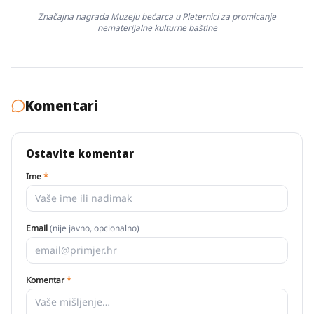
Značajna nagrada Muzeju bećarca u Pleternici za promicanje
nematerijalne kulturne baštine
Komentari
Ostavite komentar
Ime
*
Email
(nije javno, opcionalno)
Komentar
*