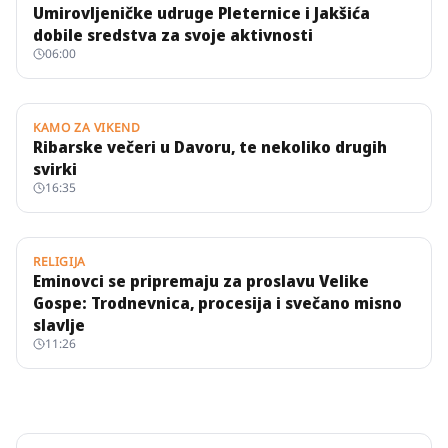
Umirovljeničke udruge Pleternice i Jakšića
dobile sredstva za svoje aktivnosti
06:00
KAMO ZA VIKEND
Ribarske večeri u Davoru, te nekoliko drugih
svirki
16:35
RELIGIJA
Eminovci se pripremaju za proslavu Velike
Gospe: Trodnevnica, procesija i svečano misno
slavlje
11:26