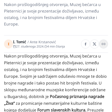
Nakon prošlogodišnjeg otvorenja, Muzej bećarca u
Pleternici je svoje prezentacije doživljavao, između
ostalog, i na brojnim festivalima diljem Hrvatske i
Europe.
I. Tomić
/
Ante Krstanović
I
27. studenoga 2024.
4
min čitanja
Nakon prošlogodišnjeg otvorenja, Muzej bećarca u
Pleternici je svoje prezentacije doživljavao, između
ostalog, i na brojnim festivalima diljem Hrvatske i
Europe. Svojim je sadržajem oduševio mnoge te dobio
brojne nagrade i tako postao hit brojnih festivala. U
sklopu međunarodne muzejske konferencije održane
u Bugarskoj, dobitnik je
Počasnog priznanja nagrade
„Živa“
za promicanje nematerijalne kulturne baštine
kojega dodjeljuje
Forum slavenskih kultura.
Preuzele