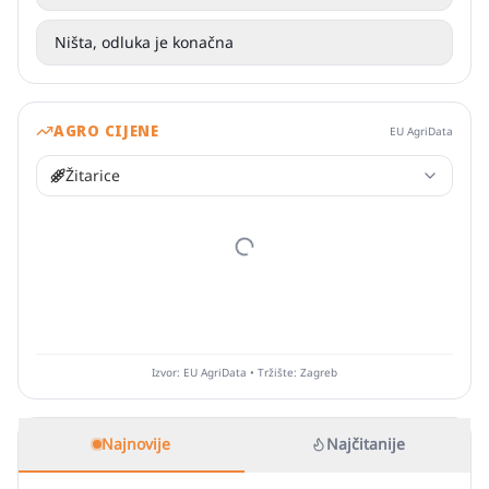
Ništa, odluka je konačna
AGRO CIJENE
EU AgriData
Žitarice
Izvor: EU AgriData • Tržište: Zagreb
Najnovije
Najčitanije