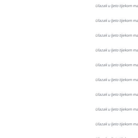
Ulazak u ljeto tijekom ma
Ulazak u ljeto tijekom ma
Ulazak u ljeto tijekom ma
Ulazak u ljeto tijekom ma
Ulazak u ljeto tijekom ma
Ulazak u ljeto tijekom ma
Ulazak u ljeto tijekom ma
Ulazak u ljeto tijekom ma
Ulazak u ljeto tijekom ma