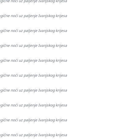
gične noći uz paljenje Ivanjskog krijesa
gične noći uz paljenje Ivanjskog krijesa
gične noći uz paljenje Ivanjskog krijesa
gične noći uz paljenje Ivanjskog krijesa
gične noći uz paljenje Ivanjskog krijesa
gične noći uz paljenje Ivanjskog krijesa
gične noći uz paljenje Ivanjskog krijesa
gične noći uz paljenje Ivanjskog krijesa
gične noći uz paljenje Ivanjskog krijesa
gične noći uz paljenje Ivanjskog krijesa