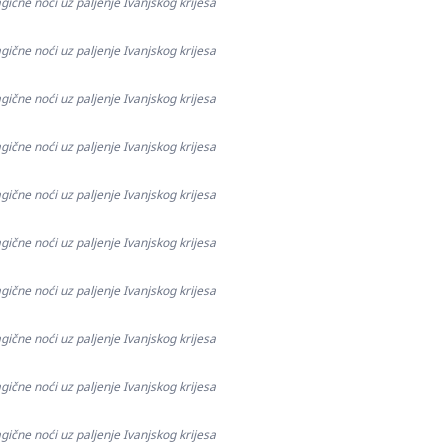
gične noći uz paljenje Ivanjskog krijesa
gične noći uz paljenje Ivanjskog krijesa
gične noći uz paljenje Ivanjskog krijesa
gične noći uz paljenje Ivanjskog krijesa
gične noći uz paljenje Ivanjskog krijesa
gične noći uz paljenje Ivanjskog krijesa
gične noći uz paljenje Ivanjskog krijesa
gične noći uz paljenje Ivanjskog krijesa
gične noći uz paljenje Ivanjskog krijesa
gične noći uz paljenje Ivanjskog krijesa