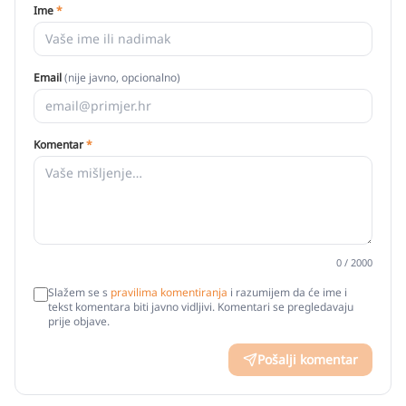
Ime
*
Email
(nije javno, opcionalno)
Komentar
*
0
/ 2000
Slažem se s
pravilima komentiranja
i razumijem da će ime i
tekst komentara biti javno vidljivi. Komentari se pregledavaju
prije objave.
Pošalji komentar