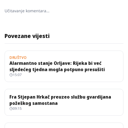
Učitavanje komentara…
Povezane vijesti
DRUŠTVO
Alarmantno stanje Orljave: Rijeka bi već
sljedećeg tjedna mogla potpuno presušiti
15:07
Fra Stjepan Hrkač preuzeo službu gvardijana
požeškog samostana
09:15