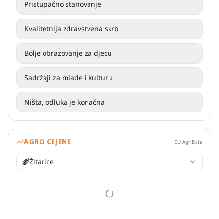
Pristupačno stanovanje
Kvalitetnija zdravstvena skrb
Bolje obrazovanje za djecu
Sadržaji za mlade i kulturu
Ništa, odluka je konačna
AGRO CIJENE
EU AgriData
Žitarice