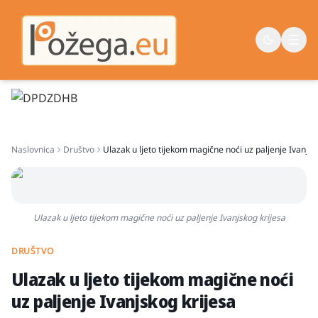
Naslovna
Naslovnica
Društvo
Ulazak u ljeto tijekom magične noći uz paljenje Ivanjsk
Vijesti
Život
Sport
Ulazak u ljeto tijekom magične noći uz paljenje Ivanjskog krijesa
Županija
DRUŠTVO
Ulazak u ljeto tijekom magične noći
uz paljenje Ivanjskog krijesa