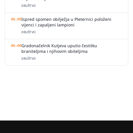
DRUŠTVO
Ispred spomen obilježja u Pleternici položeni
06:00
vijenci i zapaljeni lampioni
DRUŠTVO
Gradonačelnik Kutjeva uputio čestitku
06:00
braniteljima i njihovim obiteljima
DRUŠTVO