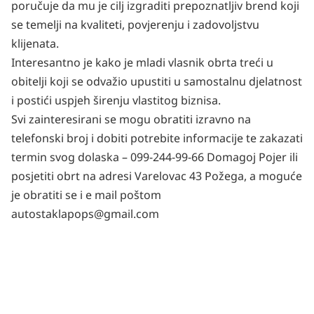
poručuje da mu je cilj izgraditi prepoznatljiv brend koji
se temelji na kvaliteti, povjerenju i zadovoljstvu
klijenata.
Interesantno je kako je mladi vlasnik obrta treći u
obitelji koji se odvažio upustiti u samostalnu djelatnost
i postići uspjeh širenju vlastitog biznisa.
Svi zainteresirani se mogu obratiti izravno na
telefonski broj i dobiti potrebite informacije te zakazati
termin svog dolaska – 099-244-99-66 Domagoj Pojer ili
posjetiti obrt na adresi Varelovac 43 Požega, a moguće
je obratiti se i e mail poštom
autostaklapops@gmail.com