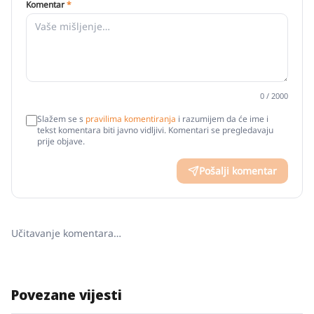
Komentar
*
0
/ 2000
Slažem se s
pravilima komentiranja
i razumijem da će ime i
tekst komentara biti javno vidljivi. Komentari se pregledavaju
prije objave.
Pošalji komentar
Učitavanje komentara…
Povezane vijesti