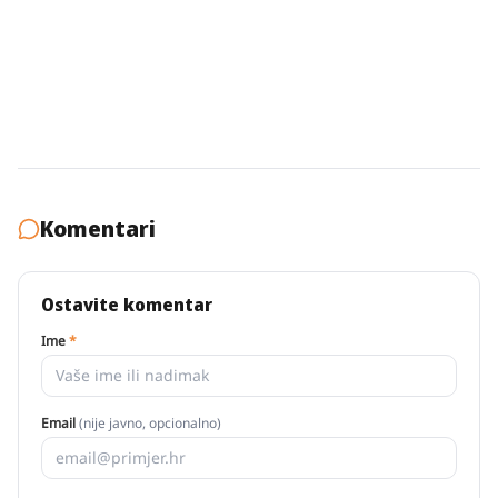
Komentari
Ostavite komentar
Ime
*
Email
(nije javno, opcionalno)