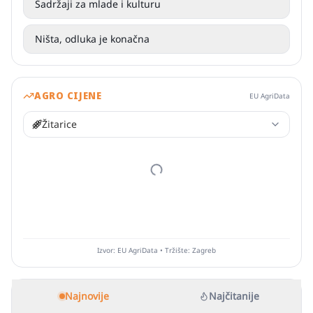
Sadržaji za mlade i kulturu
Ništa, odluka je konačna
AGRO CIJENE
EU AgriData
Žitarice
Izvor: EU AgriData • Tržište: Zagreb
Najnovije
Najčitanije