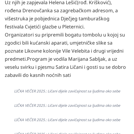
Uz njih je zapjevala Helena Lešić(rođ. Krišković),
rođena Drenovčanka sa zagrebačkom adresom, a
višestruka je pobjednica Dječjeg tamburaškog
festivala Cvjetići glazbe u Pleternici.
Organizatori su pripremili bogatu tombolu u kojoj su
zgodici bili kućanski aparati, umjetničke slike sa
poznate Likovne kolonije Vile Velebita i drugi vrijedni
predmeti.
Program je vodila Marijana Sabljak, a uz
veselu svirku i pjesmu Satira Ličani i gosti su se dobro
zabavili do kasnih noćnih sati
LIČKA VEČER 2025.: Ličani dijele zavičajnost sa ljudima oko sebe
LIČKA VEČER 2025.: Ličani dijele zavičajnost sa ljudima oko sebe
LIČKA VEČER 2025.: Ličani dijele zavičajnost sa ljudima oko sebe