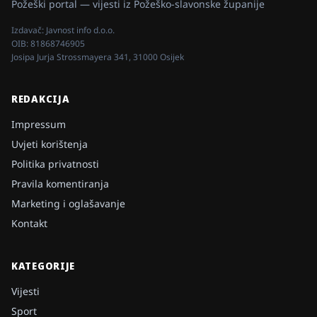
Požeški portal — vijesti iz Požeško-slavonske županije
Izdavač:
Javnost info d.o.o.
OIB:
81868746905
Josipa Jurja Strossmayera 341, 31000 Osijek
REDAKCIJA
Impressum
Uvjeti korištenja
Politika privatnosti
Pravila komentiranja
Marketing i oglašavanje
Kontakt
KATEGORIJE
Vijesti
Sport