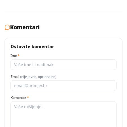
Komentari
Ostavite komentar
Ime
*
Email
(nije javno, opcionalno)
Komentar
*