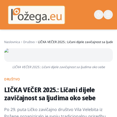
Naslovnica
Društvo
LIČKA VEČER 2025.: Ličani dijele zavičajnost sa ljudim
Naslovna
Vijesti
Život
LIČKA VEČER 2025.: Ličani dijele zavičajnost sa ljudima oko sebe
Sport
DRUŠTVO
Županija
LIČKA VEČER 2025.: Ličani dijele
zavičajnost sa ljudima oko sebe
Po 29. puta Ličko zavičajno društvo Vila Velebita iz
Požege organiziralo je svoju tradicionalnu priredbu