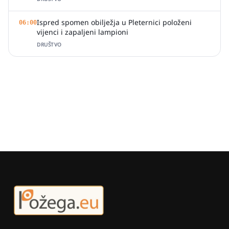
Ispred spomen obilježja u Pleternici položeni
06:00
vijenci i zapaljeni lampioni
DRUŠTVO