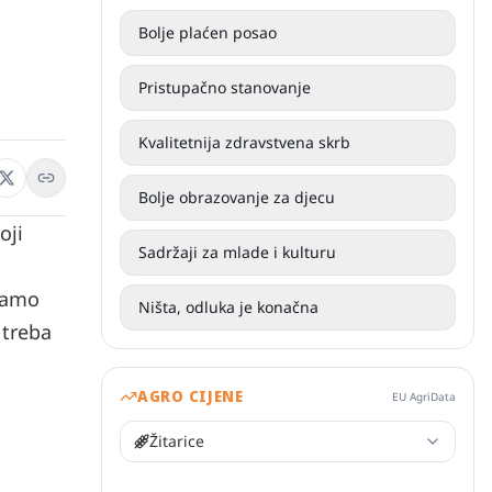
Bolje plaćen posao
Pristupačno stanovanje
Kvalitetnija zdravstvena skrb
Bolje obrazovanje za djecu
oji
Sadržaji za mlade i kulturu
samo
Ništa, odluka je konačna
 treba
AGRO CIJENE
EU AgriData
Žitarice