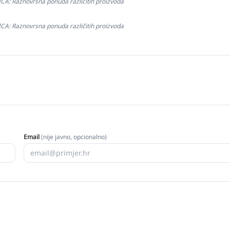
: Raznovrsna ponuda različitih proizvoda
: Raznovrsna ponuda različitih proizvoda
Email
(nije javno, opcionalno)