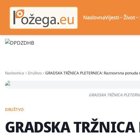
Naslovna
Vijesti
Život
Naslovnica
Društvo
GRADSKA TRŽNICA PLETERNICA: Raznovrsna ponuda raz
GRADSKA TRŽNICA PLETERNICA
DRUŠTVO
GRADSKA TRŽNICA 