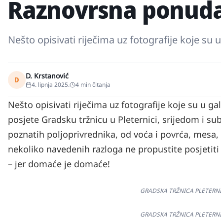
Raznovrsna ponuda 
Nešto opisivati riječima uz fotografije koje su
D. Krstanović
D
4. lipnja 2025.
4
min čitanja
Nešto opisivati riječima uz fotografije koje su u ga
posjete Gradsku tržnicu u Pleternici, srijedom i
poznatih poljoprivrednika, od voća i povrća, mesa, m
nekoliko navedenih razloga ne propustite posjetiti
– jer domaće je domaće!
GRADSKA TRŽNICA PLETERNICA
GRADSKA TRŽNICA PLETERNICA