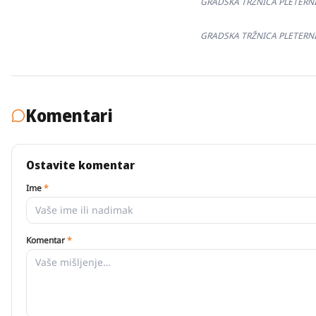
GRADSKA TRŽNICA PLETERNICA
GRADSKA TRŽNICA PLETERNICA
Komentari
Ostavite komentar
Ime
*
Komentar
*